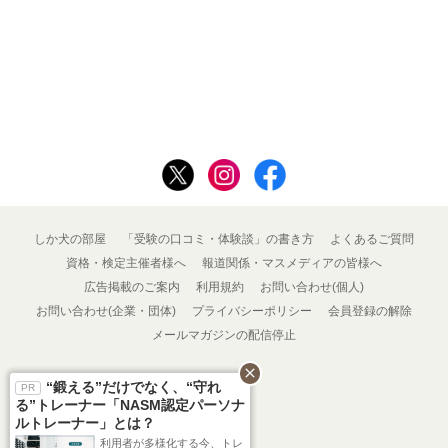
しか犬の部屋
「受験の口コミ・体験談」の書き方
よくあるご質問
資格・検定主催者様へ
報道関係・マスメディアの皆様へ
広告掲載のご案内
利用規約
お問い合わせ(個人)
お問い合わせ(企業・団体)
プライバシーポリシー
会員登録の解除
メールマガジンの配信停止
close
“鍛える”だけでなく、“守れ
る”トレーナー「NASM認定パーソナ
ルトレーナー」とは？
利用者が多様化する今、トレ