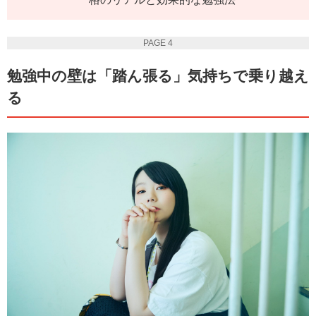
PAGE 4
勉強中の壁は「踏ん張る」気持ちで乗り越え
る