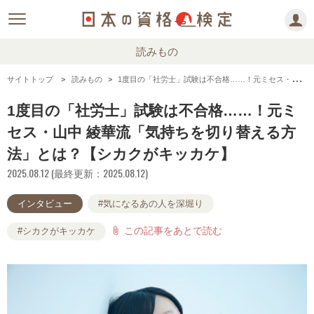
読みもの
サイトトップ
読みもの
1度目の「社労士」試験は不合格……！元ミセス・山中 綾華流「気持ちを切り替える方法」とは？【シカクがキッカケ】
1度目の「社労士」試験は不合格……！元ミ
セス・山中 綾華流「気持ちを切り替える方
法」とは？【シカクがキッカケ】
2025.08.12 (最終更新：2025.08.12)
インタビュー
#気になるあの人を深堀り
この記事をあとで読む
attach_file
#シカクがキッカケ