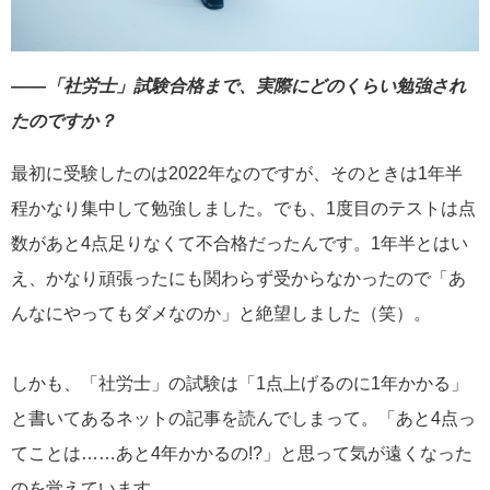
――「社労士」試験合格まで、実際にどのくらい勉強され
たのですか？
最初に受験したのは2022年なのですが、そのときは1年半
程かなり集中して勉強しました。でも、1度目のテストは点
数があと4点足りなくて不合格だったんです。1年半とはい
え、かなり頑張ったにも関わらず受からなかったので「あ
んなにやってもダメなのか」と絶望しました（笑）。
しかも、「社労士」の試験は「1点上げるのに1年かかる」
と書いてあるネットの記事を読んでしまって。「あと4点っ
てことは……あと4年かかるの!?」と思って気が遠くなった
のを覚えています。