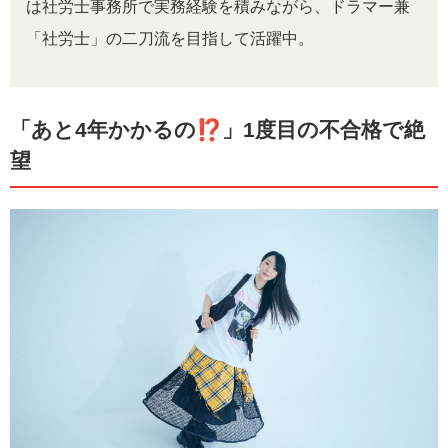
は社労士事務所で実務経験を積みながら、ドラマー兼
「社労士」の二刀流を目指して活躍中。
「あと4年かかるの⁉」1度目の不合格で絶
望