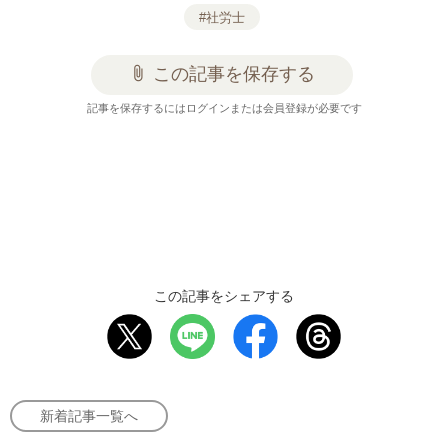
#社労士
attach_file
この記事を保存する
記事を保存するにはログインまたは会員登録が必要です
この記事をシェアする
新着記事一覧へ