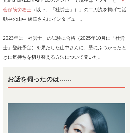
元Mrs.GREEN APPLEのメンバーで現在はドラマーと「
社
会保険労務士
（以下、「社労士」）」の二刀流を掲げて活
動中の山中 綾華さんにインタビュー。
2023年に「社労士」の試験に合格（2025年10月に「社労
士」登録予定）を果たした山中さんに、壁にぶつかったと
きに気持ちを切り替える方法について聞いた。
お話を伺ったのは……