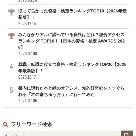
取って良かった資格・検定ランキングTOP10【2026年最
新版】！
2025.12.15
みんながリアルに調べている資格はどれ？総合アクセス
ランキング TOP10！【日本の資格・検定 AWARDS 202
6】
2026.07.09
就職・転職に役立つ資格・検定ランキングTOP30【2026
年最新版】！
2025.12.17
都内に現れた本と緑のオアシス。知的好奇心をくすぐら
れる「本の森ちゅうおう」に行ってみた
2024.07.05
フリーワード検索