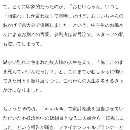
て。とくに印象的だったのが、「おじいちゃん、いつも
『頑張れ』しか言わなくて喧嘩したけど、おじいちゃんの
おかげで県大会で優勝しました」という、中学生のお孫さ
んによるお別れの言葉。参列者は皆号泣で、スタッフの私
も泣いてしまって。
温かい別れに包まれた故人様の人生を見て、「俺、このま
ま死んでいいんだっけ？」と、これまでがむしゃらに働い
てきた日々を振り返りつつ、これからの人生を考えるきっ
かけになりました。
ちょうどその頃、「mirai talk」で家計相談を担当させてい
ただいた不妊治療中の16組目となるご夫婦から「妊娠しま
した」という報告が届き、ファイナンシャルプランナーと