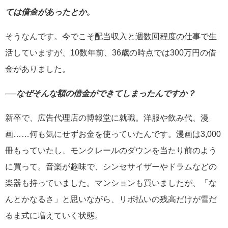
ては借金があったとか。
そうなんです。今でこそ配当収入と週数回程度の仕事で生
活していますが、10数年前、36歳の時点では300万円の借
金がありました。
──
なぜそんな額の借金ができてしまったんですか？
新卒で、広告代理店の博報堂に就職。洋服や飲み代、漫
画……何も気にせずお金を使っていたんです。漫画は3,000
冊もっていたし、モンクレールのダウンを当たり前のよう
に買って。音楽が趣味で、シンセサイザーやドラムなどの
楽器も持っていました。マンションも買いましたが、「な
んとかなるさ」と思いながら、リボ払いの残高だけが雪だ
るま式に増えていく状態。