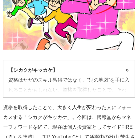
【シカクがキッカケ】
資格はただのスキル習得ではなく、“別の地図”を手に入
れることかもしれない。資格を取得したことで、それ
までとは異なる方向に人生の舵を切った人たちにフォ
資格を取得したことで、大きく人生が変わった人にフォー
ーカスするインタビュー連載。
カスする「シカクがキッカケ」。今回は、博報堂からマネ
ーフォワードを経て、現在は個人投資家としてサイドFIRE
（※）を達成し、“FP YouTuber”として活躍中の秋山 芳生さ