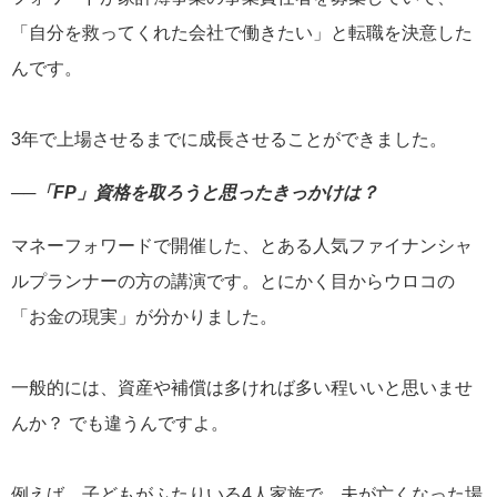
「自分を救ってくれた会社で働きたい」と転職を決意した
んです。
3年で上場させるまでに成長させることができました。
──「FP」資格を取ろうと思ったきっかけは？
マネーフォワードで開催した、とある人気ファイナンシャ
ルプランナーの方の講演です。とにかく目からウロコの
「お金の現実」が分かりました。
一般的には、資産や補償は多ければ多い程いいと思いませ
んか？ でも違うんですよ。
例えば、子どもがふたりいる4人家族で、夫が亡くなった場