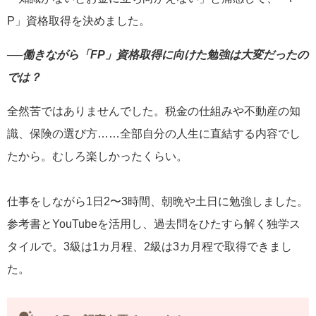
P」資格取得を決めました。
──働きながら「FP」資格取得に向けた勉強は大変だったの
では？
全然苦ではありませんでした。税金の仕組みや不動産の知
識、保険の選び方……全部自分の人生に直結する内容でし
たから。むしろ楽しかったくらい。
仕事をしながら1日2〜3時間、朝晩や土日に勉強しました。
参考書とYouTubeを活用し、過去問をひたすら解く独学ス
タイルで。3級は1カ月程、2級は3カ月程で取得できまし
た。