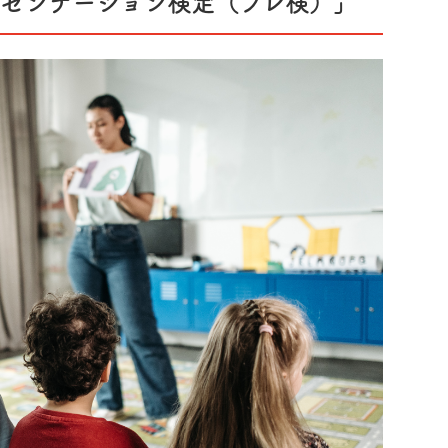
レゼンテーション検定（プレ検）」