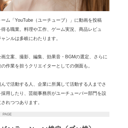
ム「YouTube（ユーチューブ）」に動画を投稿
を得る職業。料理や工作、ゲーム実況、商品レビュ
ジャンルは多岐にわたります。
画立案、撮影、編集、効果音・BGMの選定、さらに
連の作業を担うクリエイターとしての側面も。
組んで活動する人、企業に所属して活動する人までさ
を採用したり、芸能事務所がユーチューバー部門を設
立されつつあります。
PAGE 2