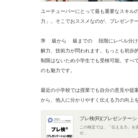
ユーチューバーにとって最も重要なスキル
力」。そこでおススメなのが、プレゼンテ
準3級から1級までの6段階にレベル分け
解力、技術力が問われます。もっとも初歩
制限はないため小学生でも受検可能。すべ
のも魅力です。
最近の小学校では授業でも自分の意見や提
から、他人に分かりやすく伝える力の向上
プレ検(R)(プレゼンテーシ
この検定では、「伝える力」を
ゼ...