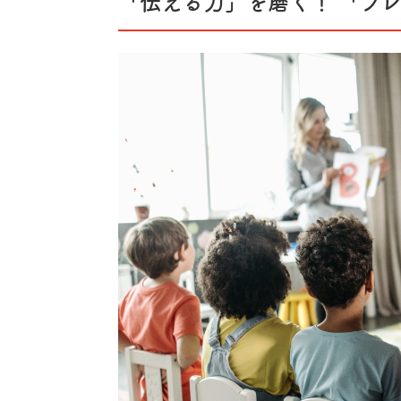
「伝える力」を磨く！ 「プ