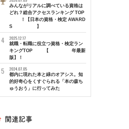
みんながリアルに調べている資格は
どれ？総合アクセスランキング TOP
10！【日本の資格・検定 AWARD
S 2026】
2025.12.17
就職・転職に役立つ資格・検定ラン
キングTOP30【2026年最新
版】！
2024.07.05
都内に現れた本と緑のオアシス。知
的好奇心をくすぐられる「本の森ち
ゅうおう」に行ってみた
関連記事