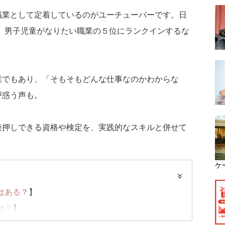
職業として定着しているのがユーチューバーです。日
、男子児童がなりたい職業の５位にランクインするな
業でもあり、「そもそもどんな仕事なのかわからな
戸惑う声も。
後押しできる資格や検定を、実践的なスキルと併せて
ケ
はある？
】
は？
】
できることは？
】