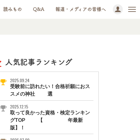
読みもの
Q&A
報道・メディアの皆様へ
人気記事ランキング
2025.09.24
受験前に訪れたい！合格祈願におス
スメの神社11選
2025.12.15
取って良かった資格・検定ランキン
グTOP10【2026年最新
版】！
2026.07.09