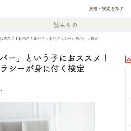
資格・検定を探す
読みもの
おススメ！動画スキルやネットリテラシーが身に付く検定
ーバー」という子におススメ！
テラシーが身に付く検定
む