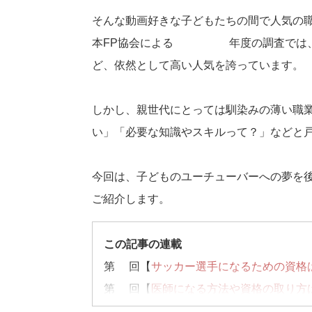
そんな動画好きな子どもたちの間で人気の
本FP協会による2023年度の調査では
ど、依然として高い人気を誇っています。
しかし、親世代にとっては馴染みの薄い職
い」「必要な知識やスキルって？」などと
今回は、子どものユーチューバーへの夢を
ご紹介します。
この記事の連載
第1回【
サッカー選手になるための資格
第2回【
医師になる方法や資格の取り方
第3回【
パティシエになるために今から