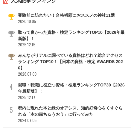
人気記事ランキング
受験前に訪れたい！合格祈願におススメの神社11選
2020.10.05
取って良かった資格・検定ランキングTOP10【2026年最
新版】！
2025.12.15
みんながリアルに調べている資格はどれ？総合アクセス
ランキング TOP10！【日本の資格・検定 AWARDS 202
6】
2026.07.09
就職・転職に役立つ資格・検定ランキングTOP30【2026
年最新版】！
2025.12.17
都内に現れた本と緑のオアシス。知的好奇心をくすぐら
れる「本の森ちゅうおう」に行ってみた
2024.07.05