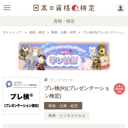
資格・検定
サイトトップ
資格・検定
事務・法務・経営
プレ検(R)(プレゼンテーション検定)の情報まとめ
ブックマーク
bookmarks
プレ検(R)(プレゼンテーショ
AWARD
2024
ン検定)
事務・法務・経営
事務・ビジネススキル