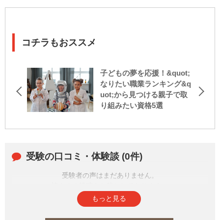
コチラもおススメ
子どもの夢を応援！&quot;
なりたい職業ランキング&q
uot;から見つける親子で取
り組みたい資格5選
受験の口コミ・体験談 (0件)
受験者の声はまだありません。
皆さまの投稿をお待ちしております。
もっと見る