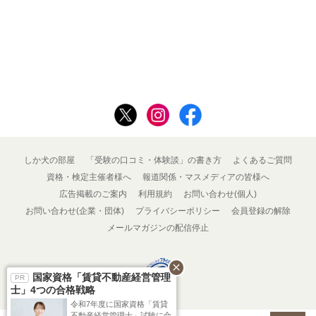
しか犬の部屋
「受験の口コミ・体験談」の書き方
よくあるご質問
資格・検定主催者様へ
報道関係・マスメディアの皆様へ
広告掲載のご案内
利用規約
お問い合わせ(個人)
お問い合わせ(企業・団体)
プライバシーポリシー
会員登録の解除
メールマガジンの配信停止
close
国家資格「賃貸不動産経営管理
士」4つの合格戦略
令和7年度に国家資格「賃貸
不動産経営管理士」試験に合