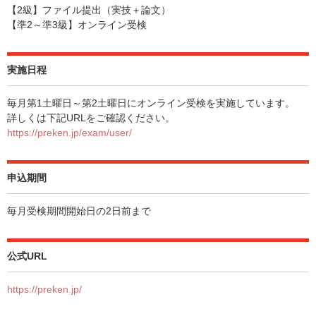
【2級】ファイル提出（実技＋論文）
【準2～準3級】オンライン受検
実施日程
毎月第1土曜日～第2土曜日にオンライン受検を実施しています。
詳しくは下記URLをご確認ください。
https://preken.jp/exam/user/
申込期間
毎月受検期間開始日の2日前まで
公式URL
https://preken.jp/