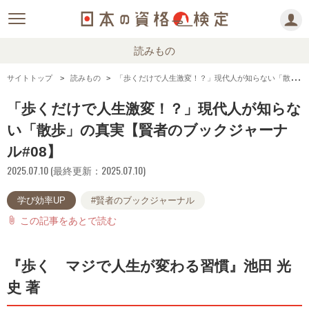
読みもの
サイトトップ
読みもの
「歩くだけで人生激変！？」現代人が知らない「散歩」の真実【賢者のブックジャーナル#08】
「歩くだけで人生激変！？」現代人が知らな
い「散歩」の真実【賢者のブックジャーナ
ル#08】
2025.07.10 (最終更新：2025.07.10)
学び効率UP
#賢者のブックジャーナル
この記事をあとで読む
attach_file
『歩く マジで人生が変わる習慣』池田 光
史 著