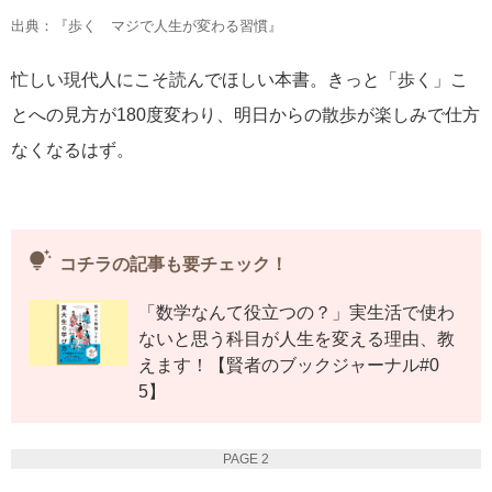
出典：『歩く マジで人生が変わる習慣』
忙しい現代人にこそ読んでほしい本書。きっと「歩く」こ
とへの見方が180度変わり、明日からの散歩が楽しみで仕方
なくなるはず。
tips_and_updates
コチラの記事も要チェック！
「数学なんて役立つの？」実生活で使わ
ないと思う科目が人生を変える理由、教
えます！【賢者のブックジャーナル#0
5】
PAGE 2