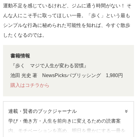
運動不足を感じているけれど、ジムに通う時間がない！ そ
んな人にこそ手に取ってほしい一冊。「歩く」という最も
シンプルな行為に秘められた可能性を知れば、今すぐ散歩
したくなるのでは。
書籍情報
『歩く マジで人生が変わる習慣』
池田 光史 著 NewsPicksパブリッシング 1,980円
購入はコチラから
連載・賢者のブックジャーナル
学び・働き方・人生を前向きに変えるための読書案
内。モチベーションを高め、明日を豊かにする一冊を