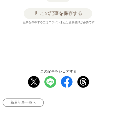
attach_file
この記事を保存する
記事を保存するにはログインまたは会員登録が必要です
この記事をシェアする
新着記事一覧へ