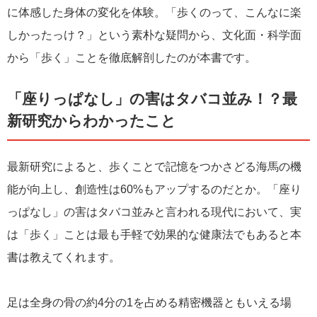
に体感した身体の変化を体験。「歩くのって、こんなに楽
しかったっけ？」という素朴な疑問から、文化面・科学面
から「歩く」ことを徹底解剖したのが本書です。
「座りっぱなし」の害はタバコ並み！？最
新研究からわかったこと
最新研究によると、歩くことで記憶をつかさどる海馬の機
能が向上し、創造性は60%もアップするのだとか。「座り
っぱなし」の害はタバコ並みと言われる現代において、実
は「歩く」ことは最も手軽で効果的な健康法でもあると本
書は教えてくれます。
足は全身の骨の約4分の1を占める精密機器ともいえる場