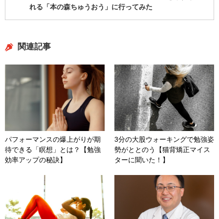
れる「本の森ちゅうおう」に行ってみた
関連記事
パフォーマンスの爆上がりが期
3分の大股ウォーキングで勉強姿
待できる「瞑想」とは？【勉強
勢がととのう【猫背矯正マイス
効率アップの秘訣】
ターに聞いた！】