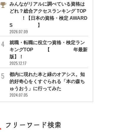
みんながリアルに調べている資格は
どれ？総合アクセスランキング TOP
10！【日本の資格・検定 AWARD
S 2026】
2026.07.09
就職・転職に役立つ資格・検定ラン
キングTOP30【2026年最新
版】！
2025.12.17
都内に現れた本と緑のオアシス。知
的好奇心をくすぐられる「本の森ち
ゅうおう」に行ってみた
2024.07.05
フリーワード検索