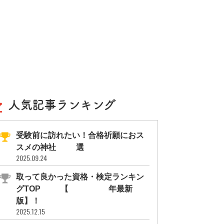
人気記事ランキング
受験前に訪れたい！合格祈願におス
スメの神社11選
2025.09.24
取って良かった資格・検定ランキン
グTOP10【2026年最新
版】！
2025.12.15