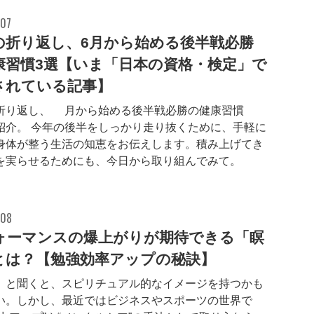
.07
の折り返し、6月から始める後半戦必勝
康習慣3選【いま「日本の資格・検定」で
されている記事】
折り返し、6月から始める後半戦必勝の健康習慣3
紹介。 今年の後半をしっかり走り抜くために、手軽に
身体が整う生活の知恵をお伝えします。積み上げてき
を実らせるためにも、今日から取り組んでみて。
.08
ォーマンスの爆上がりが期待できる「瞑
とは？【勉強効率アップの秘訣】
」と聞くと、スピリチュアル的なイメージを持つかも
い。しかし、最近ではビジネスやスポーツの世界で