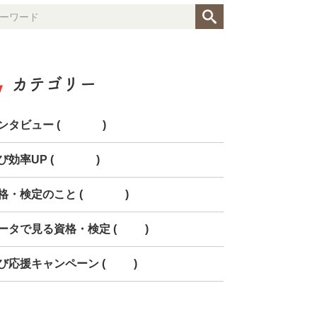
カテゴリー
ンタビュー (154)
び効率UP (268)
格・検定のこと (150)
ータで見る資格・検定 (85)
び応援キャンペーン (78)