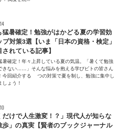
14
も猛暑確定！勉強がはかどる夏の学習効
ップ対策3選【いま「日本の資格・検定」
目されている記事】
猛暑確定！年々上昇している夏の気温。「暑くて勉強
できない……」そんな悩みを抱える学びビトの皆さん
！今回紹介する3つの対策で夏を制し、勉強に集中し
ましょう！
10
くだけで人生激変！？」現代人が知らな
散歩」の真実【賢者のブックジャーナル
】