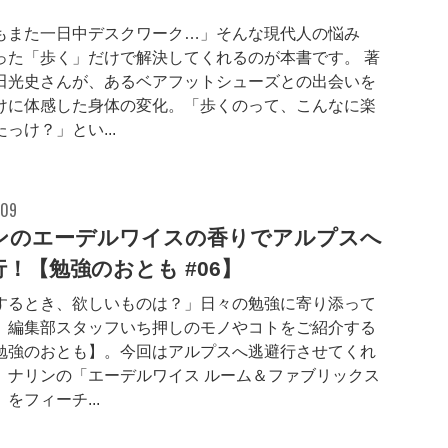
もまた一日中デスクワーク…」そんな現代人の悩み
った「歩く」だけで解決してくれるのが本書です。 著
田光史さんが、あるベアフットシューズとの出会いを
けに体感した身体の変化。「歩くのって、こんなに楽
っけ？」とい...
.09
ンのエーデルワイスの香りでアルプスへ
！【勉強のおとも #06】
するとき、欲しいものは？」日々の勉強に寄り添って
、編集部スタッフいち押しのモノやコトをご紹介する
勉強のおとも】。今回はアルプスへ逃避行させてくれ
、ナリンの「エーデルワイス ルーム＆ファブリックス
をフィーチ...