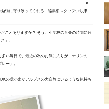
の勉強に寄り添ってくれる、編集部スタッフいち押
だことありますか？ そう、小学校の音楽の時間に歌
イス」。
も多い毎日で、最近の私のお気に入りが、ナリンの
プレー」。
DKの我が家がアルプスの大自然にいるような気持ち