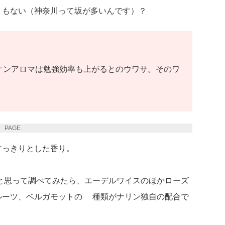
くもない（神奈川って坂が多いんです）？
オンアロマは勉強効率も上がるとのウワサ。そのワ
PAGE 2
すっきりとした香り。
と思って調べてみたら、エーデルワイスのほかローズ
ルーツ、ベルガモットの6種類がナリン独自の配合で