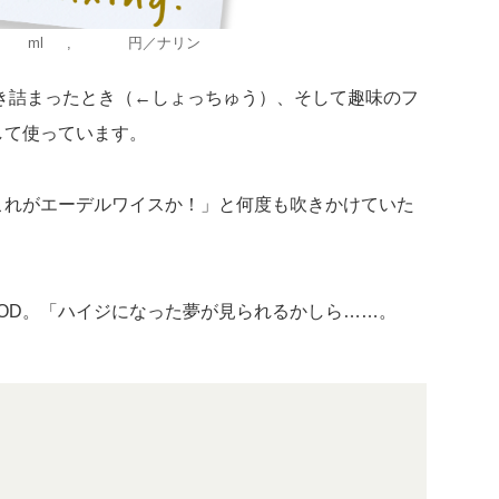
75ml 2,200円／ナリン
き詰まったとき（←しょっちゅう）、そして趣味のフ
して使っています。
これがエーデルワイスか！」と何度も吹きかけていた
OD。「ハイジになった夢が見られるかしら……。