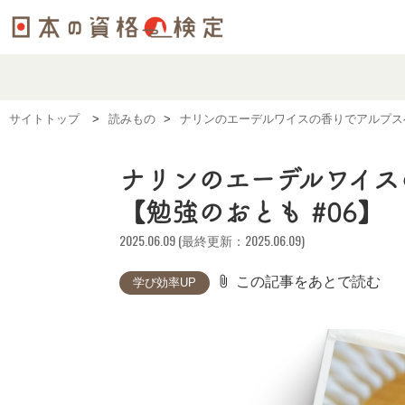
サイトトップ
読みもの
ナリンのエーデルワイスの香りでアルプス
ナリンのエーデルワイス
【勉強のおとも #06】
2025.06.09 (最終更新：2025.06.09)
attach_file
この記事をあとで読む
学び効率UP