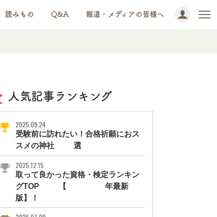
読みもの
Q&A
報道・メディアの皆様へ
人気記事ランキング
2025.09.24
受験前に訪れたい！合格祈願におス
スメの神社11選
2025.12.15
取って良かった資格・検定ランキン
グTOP10【2026年最新
版】！
2026.07.09