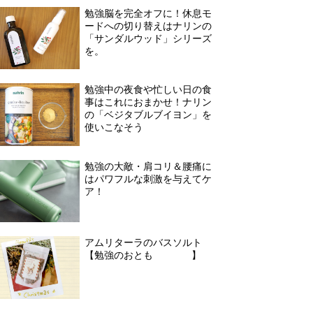
勉強脳を完全オフに！休息モ
ードへの切り替えはナリンの
「サンダルウッド」シリーズ
を。
勉強中の夜食や忙しい日の食
事はこれにおまかせ！ナリン
の「ベジタブルブイヨン」を
使いこなそう
勉強の大敵・肩コリ＆腰痛に
はパワフルな刺激を与えてケ
ア！
アムリターラのバスソルト
【勉強のおとも #02】