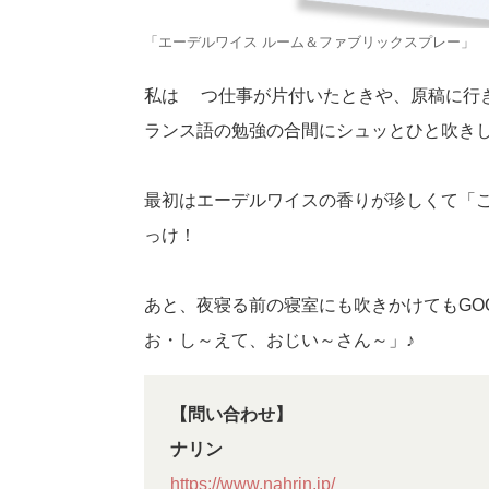
「エーデルワイス ルーム＆ファブリックスプレー」 
私は1つ仕事が片付いたときや、原稿に行
ランス語の勉強の合間にシュッとひと吹き
最初はエーデルワイスの香りが珍しくて「
っけ！
あと、夜寝る前の寝室にも吹きかけてもGO
お・し～えて、おじい～さん～」♪
【問い合わせ】
ナリン
https://www.nahrin.jp/