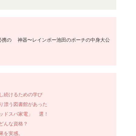
必携の6神器〜レインボー池田のポーチの中身大公
し続けるための学び
り漂う図書館があった
ッドスパ家電」2選！
どんな資格？
果を実感。