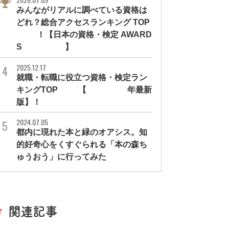
みんながリアルに調べている資格は
どれ？総合アクセスランキング TOP
10！【日本の資格・検定 AWARD
S 2026】
2025.12.17
就職・転職に役立つ資格・検定ラン
キングTOP30【2026年最新
版】！
2024.07.05
都内に現れた本と緑のオアシス。知
的好奇心をくすぐられる「本の森ち
ゅうおう」に行ってみた
関連記事