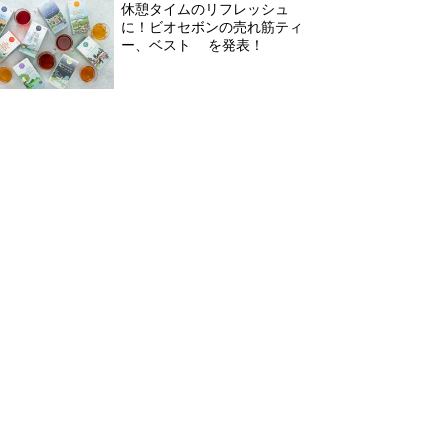
休憩タイムのリフレッシュ
に！ビオセボンの売れ筋ティ
ー、ベスト3を発表！