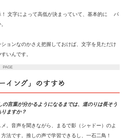
単！ 文字によって高低が決まっていて、基本的に2パ
か。
ーションなのかさえ把握しておけば、文字を見ただけ
やすいんです。
PAGE 2
ーイング」のすすめ
しの言葉が分かるようになるまでは、道のりは長そう
ありますか？
スメ。音声を聞きながら、まるで影（シャドー）のよ
く方法です。推しの声で学習できるし、一石二鳥！