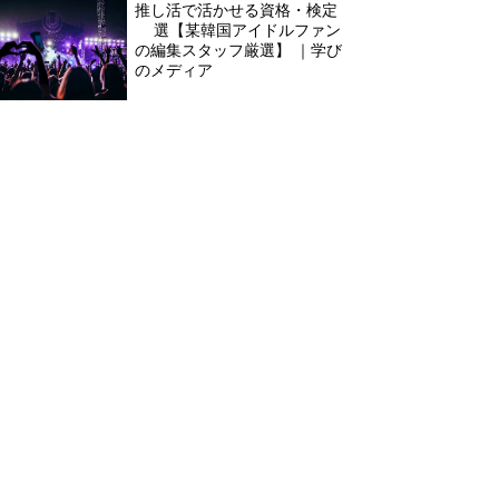
推し活で活かせる資格・検定
5選【某韓国アイドルファン
の編集スタッフ厳選】 ｜学び
のメディア