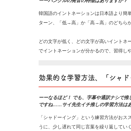
ーーハングルの発音の特徴はありますか？
韓国語のイントネーションは日本語より簡
ターン、「低→高」か「高→高」のどちら
どの文字が低く、どの文字が高いイントネ
でイントネーションが分かるので、習得し
効果的な学習方法、「シャド
ーーなるほど！ でも、字幕や通訳ナシで推
ですね……サイ先生イチ推しの学習方法は
「シャドーイング」という練習方法がおス
うに、少し遅れて同じ言葉を繰り返してい