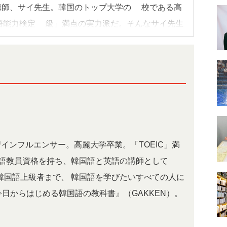
講師、サイ先生。韓国のトップ大学の1校である高
本語能力検定1級」満点の実力派だ。そんなサイ先生
者におススメの勉強法、韓国の学び事情などを教え
インフルエンサー。高麗大学卒業。「TOEIC」満
国語教員資格を持ち、韓国語と英語の講師として1
韓国語上級者まで、 韓国語を学びたいすべての人に
日からはじめる韓国語の教科書』（GAKKEN）。