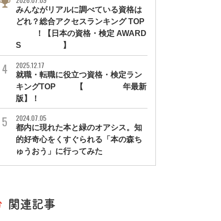
みんながリアルに調べている資格は
どれ？総合アクセスランキング TOP
10！【日本の資格・検定 AWARD
S 2026】
2025.12.17
就職・転職に役立つ資格・検定ラン
キングTOP30【2026年最新
版】！
2024.07.05
都内に現れた本と緑のオアシス。知
的好奇心をくすぐられる「本の森ち
ゅうおう」に行ってみた
関連記事