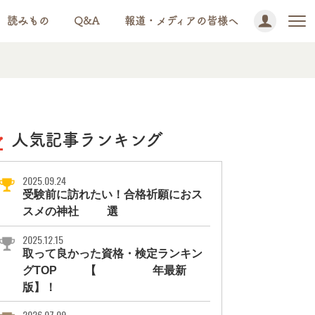
読みもの
Q&A
報道・メディアの皆様へ
人気記事ランキング
2025.09.24
受験前に訪れたい！合格祈願におス
スメの神社11選
2025.12.15
取って良かった資格・検定ランキン
グTOP10【2026年最新
版】！
2026.07.09