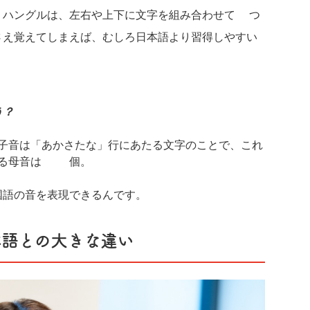
、ハングルは、左右や上下に文字を組み合わせて1つ
さえ覚えてしまえば、むしろ日本語より習得しやすい
う？
子音は「あかさたな」行にあたる文字のことで、これ
る母音は10個。
国語の音を表現できるんです。
本語との大きな違い