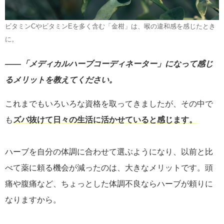
ビタミンCやビタミンEを多く含む「金柑」は、喉の違和感を感じたとき
に。
――「メディカルハーブコーディネーター」になって感じ
るメリットを教えてください。
これまでもいろいろな資格を取ってきましたが、その中で
も
ズバ抜けて日々の生活に活かせていると感じます。
ハーブを自分の体調に合わせて選ぶようになり、以前と比
べて薬に頼る機会が減ったのは、大きなメリットです。頭
痛や腹痛など、ちょっとした体調不良ならハーブが頼りに
なりますから。