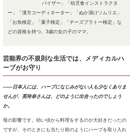
バイザー」「幼児食インストラクタ
ー」「漢方コーディネーター」「ぬか漬けソムリエ」
「お魚検定」「菓子検定」「チーズプラトー検定」な
どの資格を持つ。3歳の女の子のママ。
芸能界の不規則な生活では、メディカルハ
ーブがお守り
――日本人には、ハーブになじみがない人も少なくありま
せんが、英玲奈さんは、どのように出合ったのでしょう
か。
母の影響です。幼い頃から料理をするのが大好きだったの
ですが、そのときにも当たり前のようにハーブを取り入れ