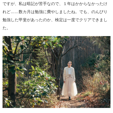
ですが、私は暗記が苦手なので、１年はかからなかったけ
れど……数カ月は勉強に費やしましたね。でも、のんびり
勉強した甲斐があったのか、検定は一度でクリアできまし
た。