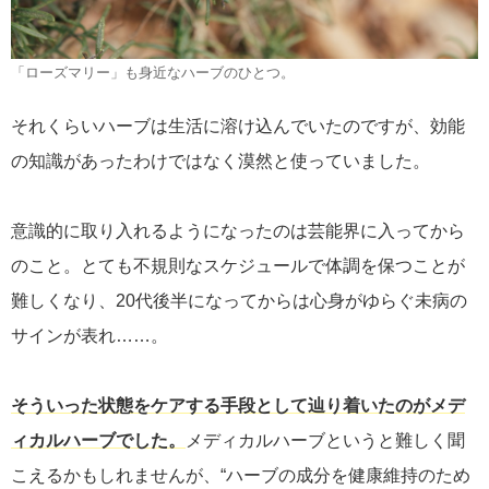
「ローズマリー」も身近なハーブのひとつ。
それくらいハーブは生活に溶け込んでいたのですが、効能
の知識があったわけではなく漠然と使っていました。
意識的に取り入れるようになったのは芸能界に入ってから
のこと。とても不規則なスケジュールで体調を保つことが
難しくなり、20代後半になってからは心身がゆらぐ未病の
サインが表れ……。
そういった状態をケアする手段として辿り着いたのがメデ
ィカルハーブでした。
メディカルハーブというと難しく聞
こえるかもしれませんが、“ハーブの成分を健康維持のため