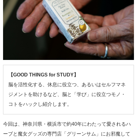
【GOOD THINGS for STUDY】
脳を活性化する、休息に役立つ、あるいはセルフマネ
ジメントを助けるなど、脳と「学び」に役立つモノ・
コトをハックし紹介します。
今回は、神奈川県・横浜市で約40年にわたって愛されるハ
ーブと魔女グッズの専門店「グリーンサム」にお邪魔して