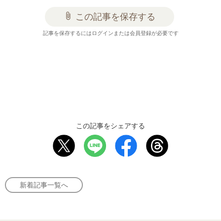
attach_file
この記事を保存する
記事を保存するにはログインまたは会員登録が必要です
この記事をシェアする
新着記事一覧へ