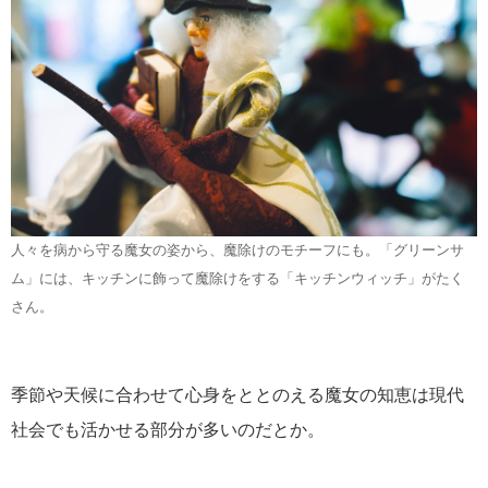
人々を病から守る魔女の姿から、魔除けのモチーフにも。「グリーンサ
ム」には、キッチンに飾って魔除けをする「キッチンウィッチ」がたく
さん。
季節や天候に合わせて心身をととのえる魔女の知恵は現代
社会でも活かせる部分が多いのだとか。