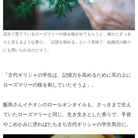
店先で育てているローズマリーの枝を嗅がせてもらうと、確かにすっき
りと冴えるような香り。「記憶を留める」という意味で、結婚式の飾り
にも用いられるのだそう。
「古代ギリシャの学生は、記憶力を高めるために耳の上に
ローズマリーの枝を刺していたそうよ」。
飯島さんイチオシのロールオンオイルも、さっきまで生え
ていたローズマリーと同じ、生き生きとした香りで、手首
やこめかみに塗ればたちまち古代ギリシャの学生気分に。