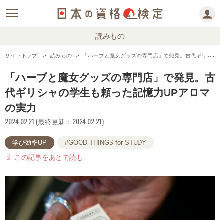
読みもの
サイトトップ
読みもの
「ハーブと魔女グッズの専門店」で発見。古代ギリシャの学生も頼った記憶力UPアロマの実力
「ハーブと魔女グッズの専門店」で発見。古
代ギリシャの学生も頼った記憶力UPアロマ
の実力
2024.02.21 (最終更新：2024.02.21)
学び効率UP
#GOOD THINGS for STUDY
この記事をあとで読む
attach_file