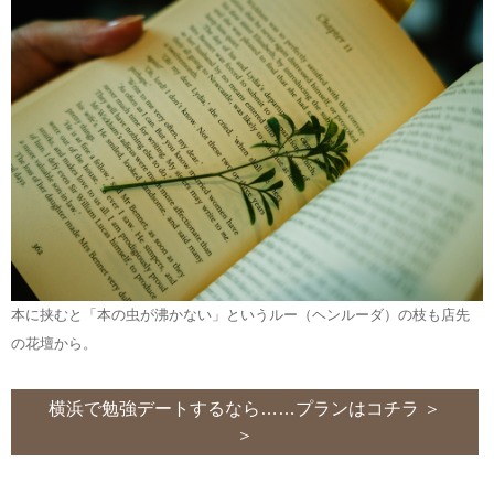
本に挟むと「本の虫が沸かない」というルー（ヘンルーダ）の枝も店先
の花壇から。
横浜で勉強デートするなら……プランはコチラ ＞
＞