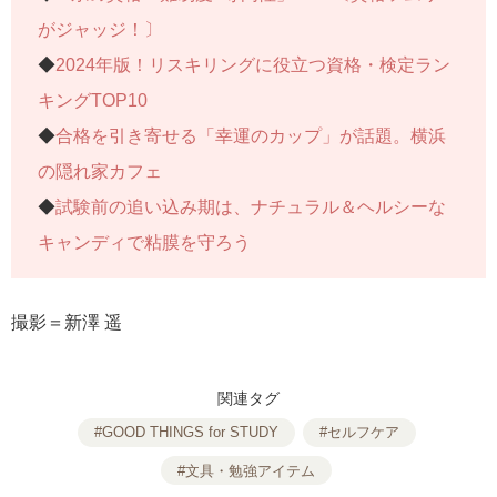
がジャッジ！〕
◆
2024年版！リスキリングに役立つ資格・検定ラン
キングTOP10
◆
合格を引き寄せる「幸運のカップ」が話題。横浜
の隠れ家カフェ
◆
試験前の追い込み期は、ナチュラル＆ヘルシーな
キャンディで粘膜を守ろう
撮影＝新澤 遥
関連タグ
#GOOD THINGS for STUDY
#セルフケア
#文具・勉強アイテム