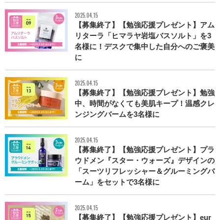
2025.04.15
【募集終了】【勉強応援プレゼント】アム
リターラ「ヒマラヤ岩塩バスソルト」を3
名様に！デスクで集中した自分へのご褒美
に
2025.04.15
【募集終了】【勉強応援プレゼント】勉強
中、時間がなくても美肌キープ！温感クレ
ンジングバームを3名様に
2025.04.15
【募集終了】【勉強応援プレゼント】プラ
ウドメン『スター・ウォーズ』デザインの
「スーツリフレッシャー＆グルーミングバ
ーム」をセットで3名様に
2025.04.15
【募集終了】【勉強応援プレゼント】eur