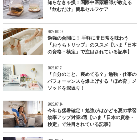
知らなきゃ損！国際中医薬膳師が教える
「飲むだけ」簡単セルフケア
2025.08.06
勉強の合間に！ 手軽に非日常を味わう
「おうちトリップ」のススメ【いま「日本
の資格・検定」で注目されている記事】
2025.07.21
「自分のこと、褒めてる？」勉強・仕事の
パフォーマンスを爆上げする「ほめ育」メ
ソッドを深堀り！
2025.07.14
今年も猛暑確定！勉強がはかどる夏の学習
効率アップ対策3選【いま「日本の資格・
検定」で注目されている記事】