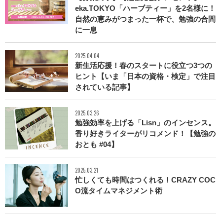
eka.TOKYO「ハーブティー」を2名様に！
自然の恵みがつまった一杯で、勉強の合間
に一息
2025.04.04
新生活応援！春のスタートに役立つ3つの
ヒント【いま「日本の資格・検定」で注目
されている記事】
2025.03.26
勉強効率を上げる「Lisn」のインセンス。
香り好きライターがリコメンド！【勉強の
おとも #04】
2025.03.21
忙しくても時間はつくれる！CRAZY COC
O流タイムマネジメント術