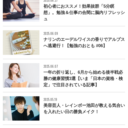
2025.06.27
初心者におススメ！効果抜群「5分瞑
想」。勉強＆仕事の合間に脳内リフレッシ
ュ
2025.06.09
ナリンのエーデルワイスの香りでアルプス
へ逃避行！【勉強のおとも #06】
2025.06.07
一年の折り返し、6月から始める後半戦必
勝の健康習慣3選【いま「日本の資格・検
定」で注目されている記事】
2025.05.19
美容芸人・レインボー池田が教える気合い
を入れたい日の勝負メイク！