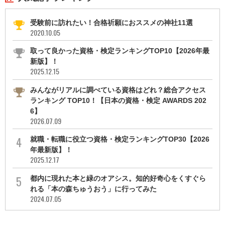
受験前に訪れたい！合格祈願におススメの神社11選
2020.10.05
取って良かった資格・検定ランキングTOP10【2026年最
新版】！
2025.12.15
みんながリアルに調べている資格はどれ？総合アクセス
ランキング TOP10！【日本の資格・検定 AWARDS 202
6】
2026.07.09
就職・転職に役立つ資格・検定ランキングTOP30【2026
年最新版】！
2025.12.17
都内に現れた本と緑のオアシス。知的好奇心をくすぐら
れる「本の森ちゅうおう」に行ってみた
2024.07.05