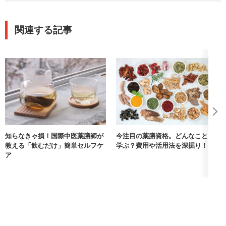
関連する記事
知らなきゃ損！国際中医薬膳師が
今注目の薬膳資格。どんなことを
教える「飲むだけ」簡単セルフケ
学ぶ？費用や活用法を深掘り！
ア