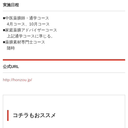
実施日程
■中医薬膳師・通学コース
4月コース、10月コース
■家庭薬膳アドバイザーコース
上記通学コースに準じる。
■薬膳素材専門士コース
随時
公式URL
http://honzou.jp/
コチラもおススメ