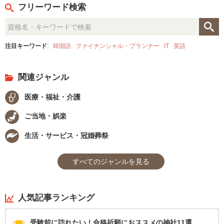
フリーワード検索
注目キーワード
:
韓国語
ファイナンシャル・プランナー
IT
英語
関連ジャンル
医療・福祉・介護
ご当地・娯楽
生活・サービス・冠婚葬祭
すべてのジャンルを見る
人気記事ランキング
受験前に訪れたい！合格祈願におススメの神社11選