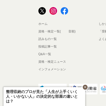
ホーム
しか
資格・検定一覧(50音順)
「受
読みもの一覧
よく
投稿記事一覧
Q&A一覧
資格・検定ニュース
インフォメーション
close
整理収納のプロが見た「人生が上手くいく
人・いかない人」の決定的な部屋の違いと
は？