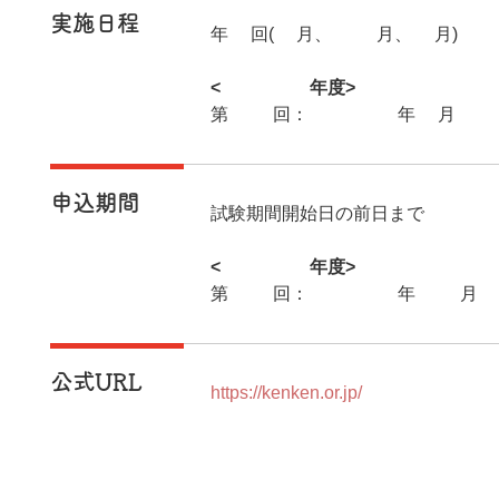
実施日程
年3回(7月、10月、3月)
<2025年度>
第26回：2026年1月22日
申込期間
試験期間開始日の前日まで
<2025年度>
第26回：2025年12月15
公式URL
https://kenken.or.jp/