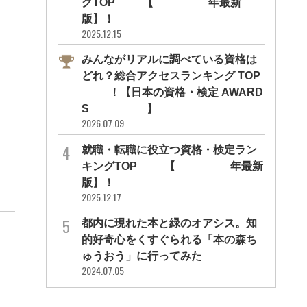
グTOP10【2026年最新
版】！
2025.12.15
みんながリアルに調べている資格は
どれ？総合アクセスランキング TOP
10！【日本の資格・検定 AWARD
S 2026】
2026.07.09
就職・転職に役立つ資格・検定ラン
キングTOP30【2026年最新
版】！
2025.12.17
都内に現れた本と緑のオアシス。知
的好奇心をくすぐられる「本の森ち
ゅうおう」に行ってみた
2024.07.05