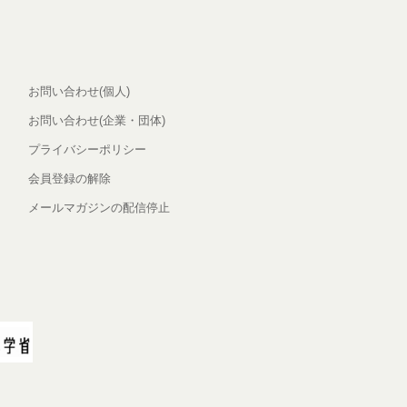
お問い合わせ(個人)
お問い合わせ(企業・団体)
プライバシーポリシー
会員登録の解除
メールマガジンの配信停止