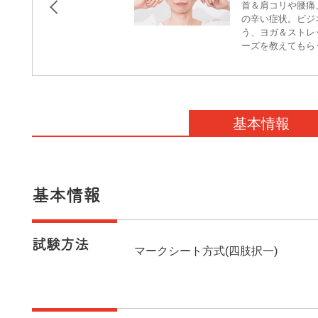
首＆肩コリや腰痛
の辛い症状。ビジ
う、ヨガ＆ストレ
ーズを教えてもら
フする1ポーズを
基本情報
基本情報
試験方法
マークシート方式(四肢択一)