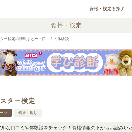
資格・検定を探す
資格・検定
ター検定の情報まとめ・口コミ・体験談
スター検定
ーツ
健康・癒し
コミや体験談をチェック！資格情報の下からお読みいただけま