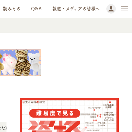
読みもの
Q&A
報道・メディアの皆様へ
NEWS!
す。
「この検定、難しい？」「どんな試験？」と疑