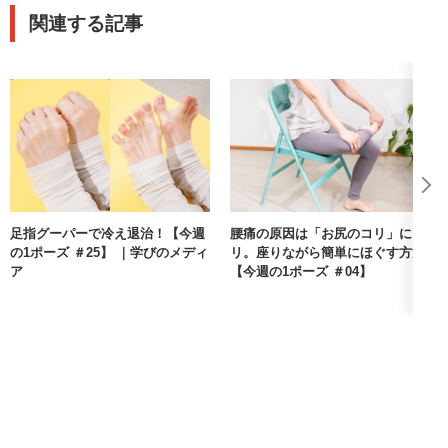
関連する記事
足指グーパーで冷え退治！【今週
腰痛の原因は「お尻のコリ」にア
の1ポーズ ＃25】 ｜学びのメディ
リ。座りながら簡単にほぐす方法
ア
【今週の1ポーズ ＃04】