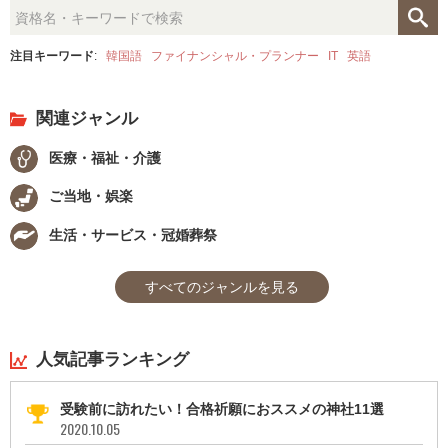
注目キーワード
:
韓国語
ファイナンシャル・プランナー
IT
英語
関連ジャンル
医療・福祉・介護
ご当地・娯楽
生活・サービス・冠婚葬祭
すべてのジャンルを見る
人気記事ランキング
受験前に訪れたい！合格祈願におススメの神社11選
2020.10.05