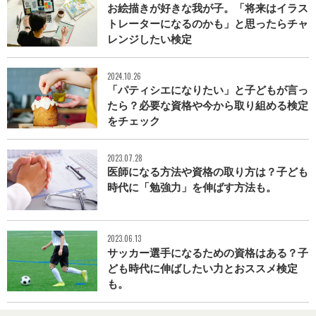
お絵描きが好きな我が子。「将来はイラス
トレーターになるのかも」と思ったらチャ
レンジしたい検定
2024.10.26
「パティシエになりたい」と子どもが言っ
たら？必要な資格や今から取り組める検定
をチェック
2023.07.28
医師になる方法や資格の取り方は？子ども
時代に「勉強力」を伸ばす方法も。
2023.06.13
サッカー選手になるための資格はある？子
ども時代に伸ばしたい力とおススメ検定
も。