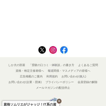
しか犬の部屋
「受験の口コミ・体験談」の書き方
よくあるご質問
資格・検定主催者様へ
報道関係・マスメディアの皆様へ
広告掲載のご案内
利用規約
お問い合わせ(個人)
お問い合わせ(企業・団体)
プライバシーポリシー
会員登録の解除
メールマガジンの配信停止
close
資格ソムリエがジャッジ！IT系の資