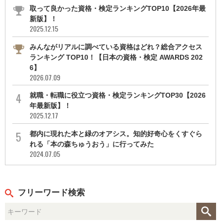
取って良かった資格・検定ランキングTOP10【2026年最
新版】！
2025.12.15
みんながリアルに調べている資格はどれ？総合アクセス
ランキング TOP10！【日本の資格・検定 AWARDS 202
6】
2026.07.09
就職・転職に役立つ資格・検定ランキングTOP30【2026
年最新版】！
2025.12.17
都内に現れた本と緑のオアシス。知的好奇心をくすぐら
れる「本の森ちゅうおう」に行ってみた
2024.07.05
フリーワード検索