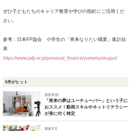
ぜひ子どもたちのキャリア教育や学びの指針にご活用くだ
さい。
参考：日本FP協会 小学生の「将来なりたい職業」集計結
果
https://www.jafp.or.jp/personal_finance/yume/syokugyo/
5件がヒット
2025.01.02
「将来の夢はユーチューバー」という子に
おススメ！動画スキルやネットリテラシー
が身に付く検定
2024.11.11