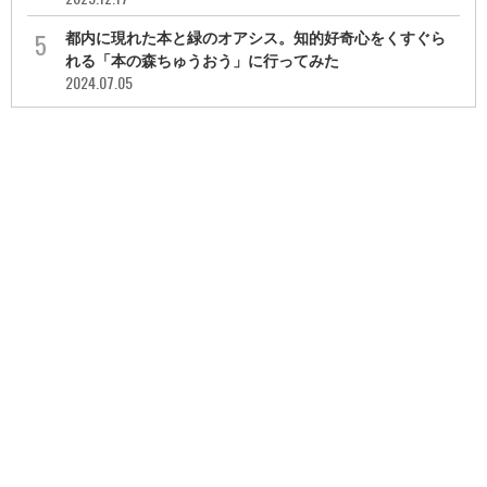
都内に現れた本と緑のオアシス。知的好奇心をくすぐら
れる「本の森ちゅうおう」に行ってみた
2024.07.05