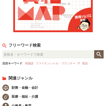
フリーワード検索
注目キーワード
:
韓国語
ファイナンシャル・プランナー
IT
英語
関連ジャンル
財務・金融・会計
医療・福祉・介護
公務員・教育