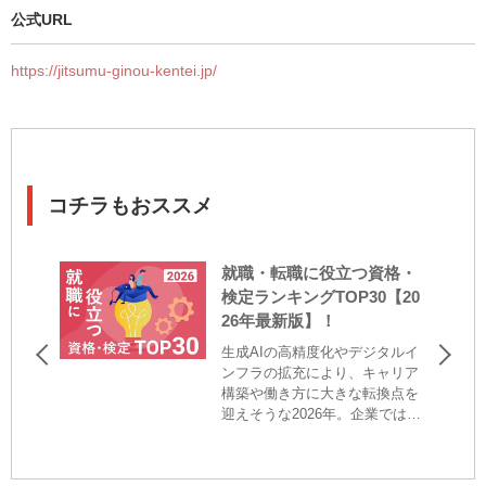
公式URL
https://jitsumu-ginou-kentei.jp/
コチラもおススメ
就職・転職に役立つ資格・
検定ランキングTOP30【20
26年最新版】！
生成AIの高精度化やデジタルイ
ンフラの拡充により、キャリア
構築や働き方に大きな転換点を
迎えそうな2026年。企業では業
務プロセスの再設計が進み、
個々の専門性や判断力がより一
層問われるようになりました。