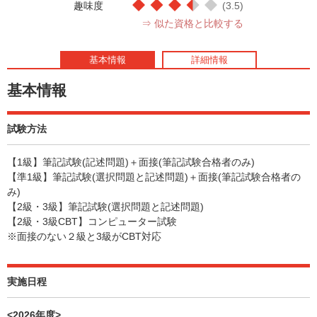
趣味度
(3.5)
⇒ 似た資格と比較する
基本情報
詳細情報
基本情報
試験方法
【1級】筆記試験(記述問題)＋面接(筆記試験合格者のみ)
【準1級】筆記試験(選択問題と記述問題)＋面接(筆記試験合格者の
み)
【2級・3級】筆記試験(選択問題と記述問題)
【2級・3級CBT】コンピューター試験
※面接のない２級と3級がCBT対応
実施日程
<2026年度>