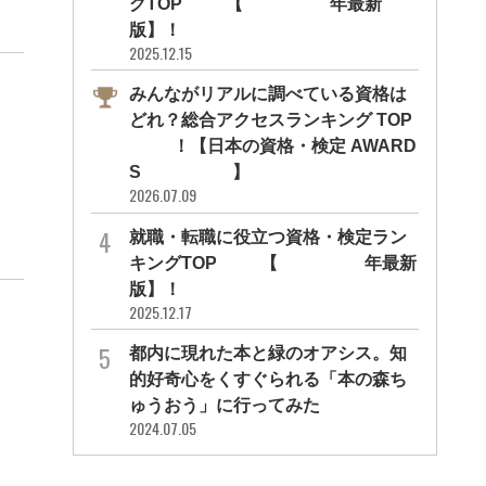
グTOP10【2026年最新
版】！
2025.12.15
みんながリアルに調べている資格は
どれ？総合アクセスランキング TOP
10！【日本の資格・検定 AWARD
S 2026】
2026.07.09
就職・転職に役立つ資格・検定ラン
キングTOP30【2026年最新
版】！
2025.12.17
都内に現れた本と緑のオアシス。知
的好奇心をくすぐられる「本の森ち
ゅうおう」に行ってみた
2024.07.05