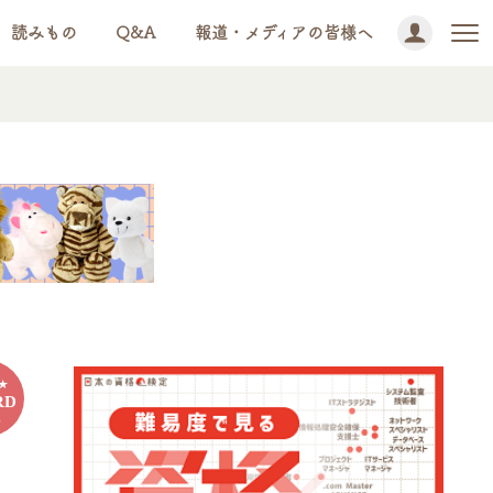
読みもの
Q&A
報道・メディアの皆様へ
RD
4