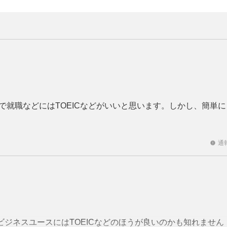
就職などにはTOEICなどがいいと思います。しかし、簡単に
通
report
ジネスユースにはTOEICなどのほうが良いのかも知れません