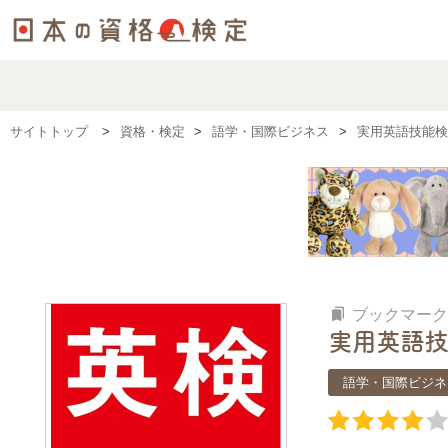
サイトトップ
資格・検定
語学・国際ビジネス
実用英語技能検
bookmarks
ブックマーク
実用英語技
語学・国際ビジネ