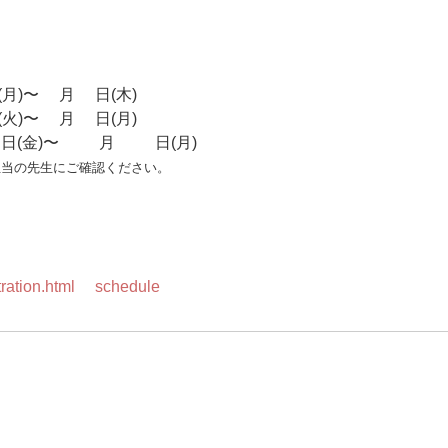
旬
)〜5月7日(木)
)〜9月7日(月)
(金)〜12月14日(月)
担当の先生にご確認ください。
istration.html#schedule