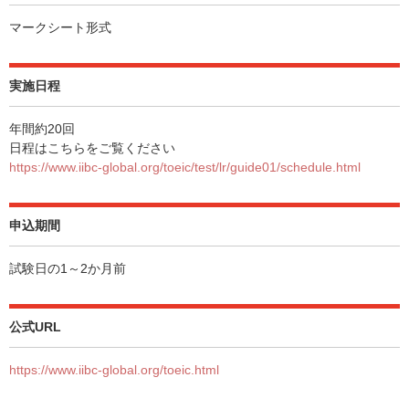
マークシート形式
実施日程
年間約20回
日程はこちらをご覧ください
https://www.iibc-global.org/toeic/test/lr/guide01/schedule.html
申込期間
試験日の1～2か月前
公式URL
https://www.iibc-global.org/toeic.html