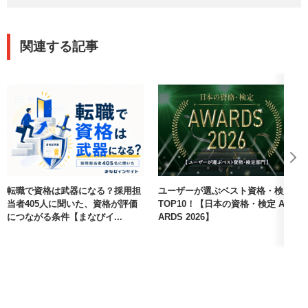
関連する記事
転職で資格は武器になる？採用担
ユーザーが選ぶベスト資格・検定
当者405人に聞いた、資格が評価
TOP10！【日本の資格・検定 AW
につながる条件【まなびイ...
ARDS 2026】