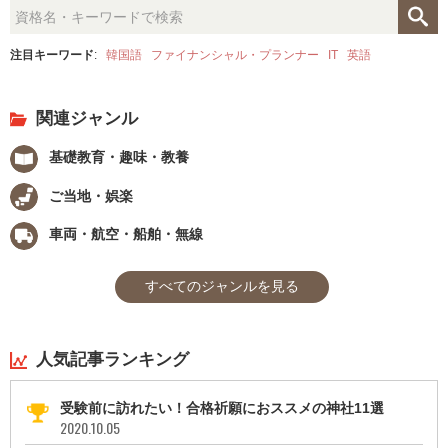
注目キーワード
:
韓国語
ファイナンシャル・プランナー
IT
英語
関連ジャンル
基礎教育・趣味・教養
ご当地・娯楽
車両・航空・船舶・無線
すべてのジャンルを見る
人気記事ランキング
受験前に訪れたい！合格祈願におススメの神社11選
2020.10.05