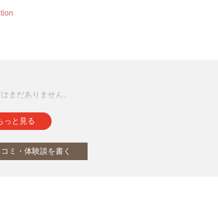
tion
声はまだありません。
をお待ちしております。
もっと見る
口コミ・体験談を書く