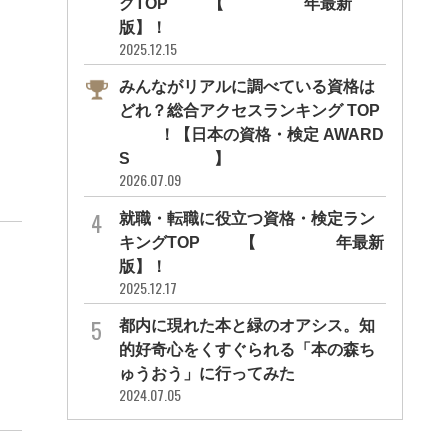
グTOP10【2026年最新
版】！
2025.12.15
みんながリアルに調べている資格は
どれ？総合アクセスランキング TOP
10！【日本の資格・検定 AWARD
S 2026】
2026.07.09
就職・転職に役立つ資格・検定ラン
キングTOP30【2026年最新
版】！
2025.12.17
都内に現れた本と緑のオアシス。知
的好奇心をくすぐられる「本の森ち
ゅうおう」に行ってみた
2024.07.05