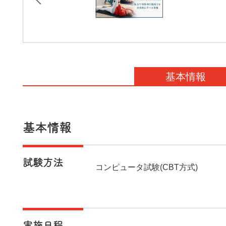
基本情報
基本情報
試験方法
コンピュータ試験(CBT方式)
実施日程