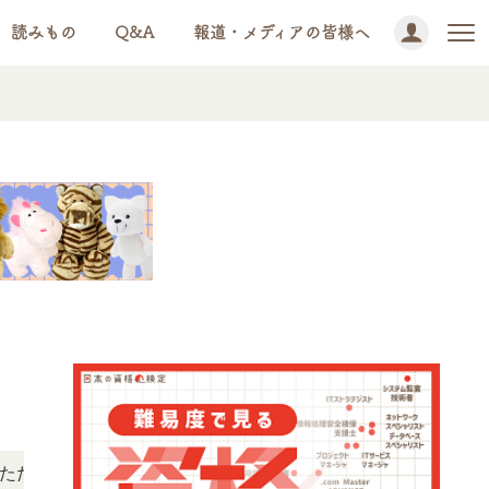
読みもの
Q&A
報道・メディアの皆様へ
NEWS!
けます。
「この検定、難しい？」「どんな試験？」と