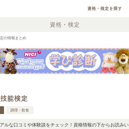
資格・検定を探す
資格・検定
定の情報まとめ
技能検定
調理・飲食
な口コミや体験談をチェック！資格情報の下からお読みいただ