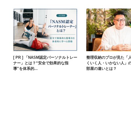
[ PR ] 「NASM認定パーソナルトレー
整理収納のプロが見た「
ナー」とは？“安全で効果的な指
くいく人・いかない人」
導”を体系的...
部屋の違いとは？