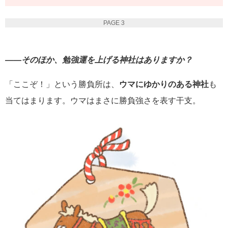
PAGE 3
――そのほか、勉強運を上げる神社はありますか？
「ここぞ！」という勝負所は、
ウマにゆかりのある神社
も
当てはまります。ウマはまさに勝負強さを表す干支。