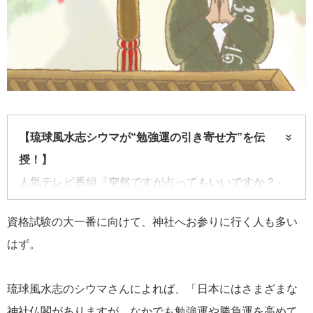
【琉球風水志シウマが“勉強運の引き寄せ方”を伝
授！】
人気テレビ番組『突然ですが占ってもいいですか？』
でお馴染みの琉球風水志シウマさんに、勉強運を上げ
資格試験の大一番に向けて、神社へお参りに行く人も多い
るコツを聞く。
はず。
琉球風水志のシウマさんによれば、「日本にはさまざまな
神社仏閣がありますが、なかでも勉強運や勝負運を高めて