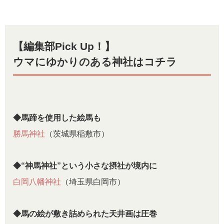
【編集部Pick Up！】
ウマにゆかりのある神社はコチラ
◆馬蹄を使用した絵馬も
勝馬神社
（茨城県稲敷市）
◆“神馬神社”という小さな摂社が境内に
白岡八幡神社
（埼玉県白岡市）
◆馬の絵が敷き詰められた天井画は圧巻