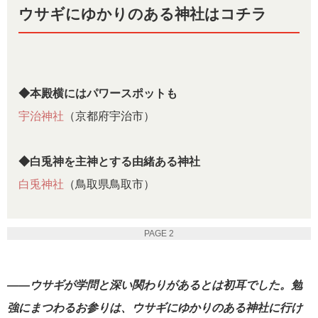
ウサギにゆかりのある神社はコチラ
◆本殿横にはパワースポットも
宇治神社
（京都府宇治市）
◆白兎神を主神とする由緒ある神社
白兎神社
（鳥取県鳥取市）
PAGE 2
――ウサギが学問と深い関わりがあるとは初耳でした。
勉
強にまつわるお参りは、ウサギにゆかりのある神社に行け