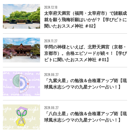
2024.12.18
太宰府天満宮（福岡・太宰府市）で諸願成
就を願う飛梅祈願はいかが？【学びビトに
聞いたおススメ神社 ＃02】
2024.11.27
学問の神様といえば、北野天満宮（京都・
京都市）。合格エピソードが続々！【学び
ビトに聞いたおススメ神社 ＃01】
2024.06.27
「九紫火星」の勉強＆合格運アップ術【琉
球風水志シウマの九星ナンバー占い！】
2024.06.27
「八白土星」の勉強＆合格運アップ術【琉
球風水志シウマの九星ナンバー占い！】