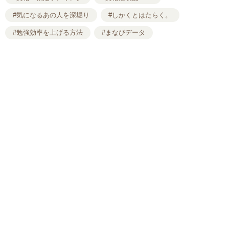
#気になるあの人を深堀り
#しかくとはたらく。
#勉強効率を上げる方法
#まなびデータ