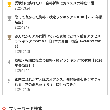
受験前に訪れたい！合格祈願におススメの神社11選
2025.09.24
取って良かった資格・検定ランキングTOP10【2026年最
新版】！
2025.12.15
みんながリアルに調べている資格はどれ？総合アクセス
ランキング TOP10！【日本の資格・検定 AWARDS 202
6】
2026.07.09
就職・転職に役立つ資格・検定ランキングTOP30【2026
年最新版】！
2025.12.17
都内に現れた本と緑のオアシス。知的好奇心をくすぐら
れる「本の森ちゅうおう」に行ってみた
2024.07.05
フリーワード検索