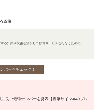
わる資格
に対する知識や技術を活かして飲食サービスを行なうための...
ンバーもチェック！
強に良い最強ナンバーを発表【直筆サイン本のプレ