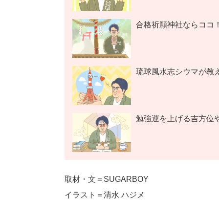
合格祈願神社ならココ
琉球風水志シウマが教
勉強運を上げる吉方位や
取材・文＝SUGARBOY
イラスト＝清水 ハジメ