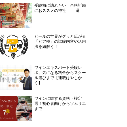
受験前に訪れたい！合格祈願
におススメの神社11選
ビールの世界がグッと広がる
「ビア検」の試験内容や活用
法を紐解く！
ワインエキスパート受験レ
ポ。気になる料金からスクー
ル選びまで【連載はやしか
く】
ワインに関する資格・検定7
選！初心者向けからソムリエ
まで