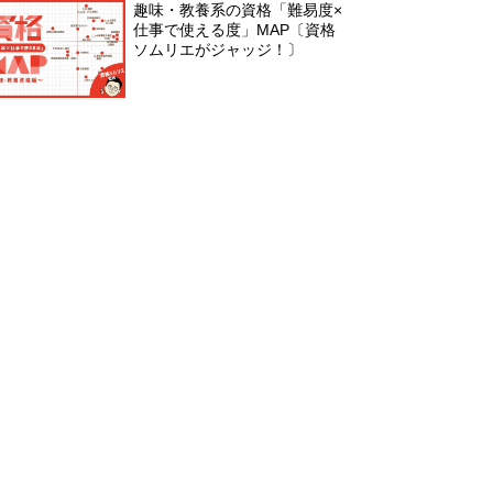
趣味・教養系の資格「難易度×
仕事で使える度」MAP〔資格
ソムリエがジャッジ！〕