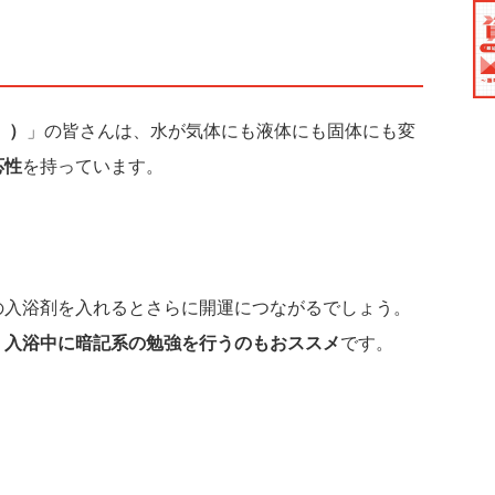
1）
」の皆さんは、水が気体にも液体にも固体にも変
応性
を持っています。
の入浴剤を入れるとさらに開運につながるでしょう。
、
入浴中に暗記系の勉強を行うのもおススメ
です。