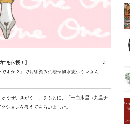
方”を伝授！】
いですか？』でお馴染みの琉球風水志シウマさん
きゅうせいきがく）」をもとに、「一白水星（九星ナ
アクションを教えてもらいました。