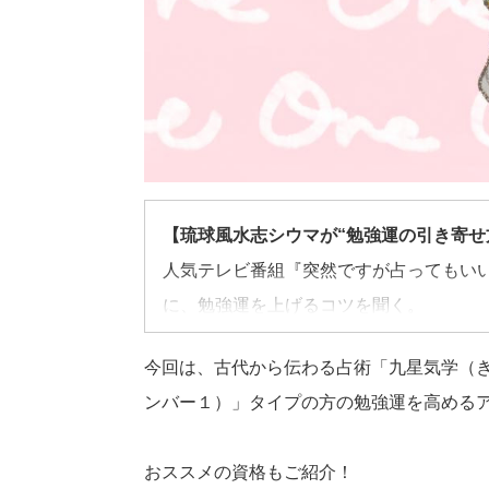
【琉球風水志シウマが“勉強運の引き寄せ
人気テレビ番組『突然ですが占ってもい
に、勉強運を上げるコツを聞く。
今回は、古代から伝わる占術「九星気学（
ンバー１）」タイプの方の勉強運を高める
おススメの資格もご紹介！