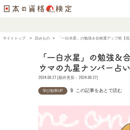
サイトトップ
読みもの
「一白水星」の勉強＆合格運アップ術【琉
「一白水星」の勉強＆
ウマの九星ナンバー占
2024.06.27 (最終更新：2024.06.27)
attach_file
この記事をあとで読む
学び効率UP