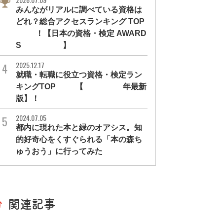
みんながリアルに調べている資格は
どれ？総合アクセスランキング TOP
10！【日本の資格・検定 AWARD
S 2026】
2025.12.17
就職・転職に役立つ資格・検定ラン
キングTOP30【2026年最新
版】！
2024.07.05
都内に現れた本と緑のオアシス。知
的好奇心をくすぐられる「本の森ち
ゅうおう」に行ってみた
関連記事