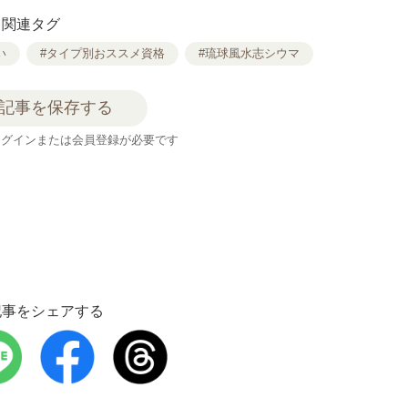
関連タグ
い
#タイプ別おススメ資格
#琉球風水志シウマ
記事を保存する
ログインまたは会員登録が必要です
記事をシェアする