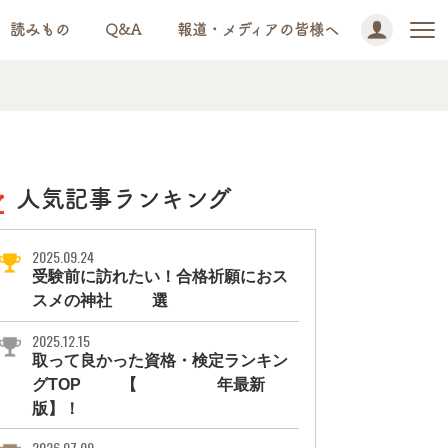
読みもの
Q&A
報道・メディアの皆様へ
人気記事ランキング
2025.09.24
受験前に訪れたい！合格祈願におス
スメの神社11選
2025.12.15
取って良かった資格・検定ランキン
グTOP10【2026年最新
版】！
2026.07.09