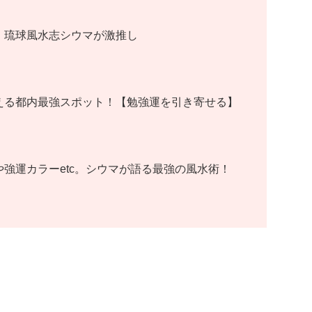
！琉球風水志シウマが激推し
える都内最強スポット！【勉強運を引き寄せる】
強運カラーetc。シウマが語る最強の風水術！