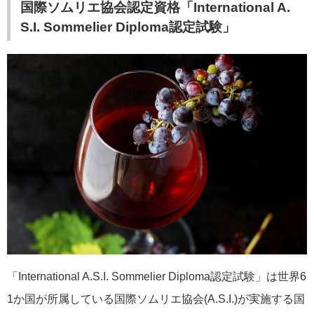
国際ソムリエ協会認定資格「International A.
S.I. Sommelier Diploma認定試験」
「International A.S.I. Sommelier Diploma認定試験」は世界6
1か国が所属している国際ソムリエ協会(A.S.I.)が実施する国