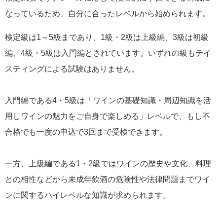
なっているため、自分に合ったレベルから始められます。
検定級は1～5級まであり、1級・2級は上級編、3級は初級
編、4級・5級は入門編とされています。いずれの級もテイ
スティングによる試験はありません。
入門編である4・5級は「ワインの基礎知識・周辺知識を活
用しワインの魅力をご自身で楽しめる」レベルで、もし不
合格でも一度の申込で3回まで受検できます。
一方、上級編である1・2級ではワインの歴史や文化、料理
との相性などから未成年飲酒の危険性や法律問題までワイ
ンに関するハイレベルな知識が求められます。