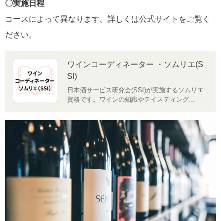
〇実施日程
コースによって異なります。詳しくは公式サイトをご覧く
ださい。
ワインコーディネーター ・ソムリエ(S
SI)
日本酒サービス研究会(SSI)が実施するソムリエ
資格です。ワインの知識やテイスティング...