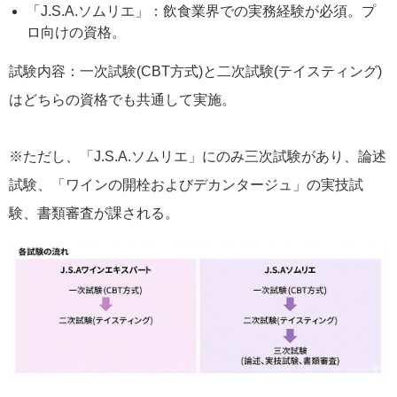
「J.S.A.ソムリエ」：飲食業界での実務経験が必須。プ
ロ向けの資格。
試験内容：一次試験(CBT方式)と二次試験(テイスティング)
はどちらの資格でも共通して実施。
※ただし、「J.S.A.ソムリエ」にのみ三次試験があり、論述
試験、「ワインの開栓およびデカンタージュ」の実技試
験、書類審査が課される。