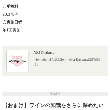
〇受検料
20,370円
〇実施日程
年1回実施
ASI Diploma
International A.S.I.Sommelier Diploma認定試験
は、...
PAGE 7
【おまけ】ワインの知識をさらに深めたい