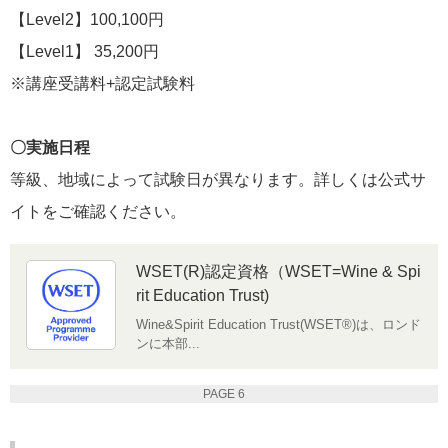
【Level2】100,100円
【Level1】 35,200円
※講座受講料+認定試験料
〇実施日程
等級、地域によって試験日が異なります。詳しくは公式サ
イトをご確認ください。
WSET(R)認定資格（WSET=Wine & Spi
rit Education Trust)
Wine&Spirit Education Trust(WSET®)は、ロンド
ンに本部...
PAGE 6