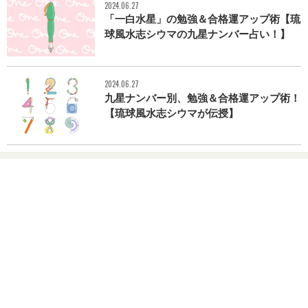
2024.06.27
「一白水星」の勉強＆合格運アップ術【琉
球風水志シウマの九星ナンバー占い！】
2024.06.27
九星ナンバー別、勉強＆合格運アップ術！
【琉球風水志シウマが伝授】