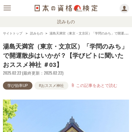
読みもの
サイトトップ
読みもの
湯島天満宮（東京・文京区）「学問のみち」で開運散歩はいかが？【学びビトに聞いたおススメ神社 ＃03】
湯島天満宮（東京・文京区）「学問のみち」
で開運散歩はいかが？【学びビトに聞いた
おススメ神社 ＃03】
2025.02.22 (最終更新：2025.02.22)
この記事をあとで読む
attach_file
学び効率UP
#おススメ神社