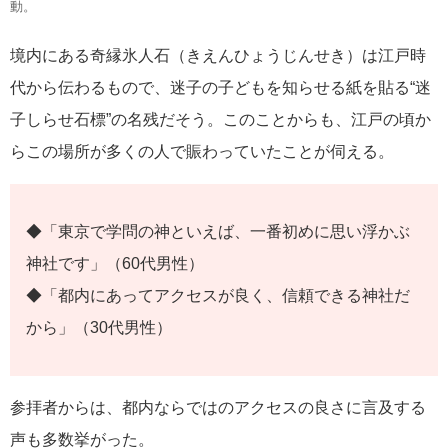
動。
境内にある奇縁氷人石（きえんひょうじんせき）は江戸時
代から伝わるもので、迷子の子どもを知らせる紙を貼る“迷
子しらせ石標”の名残だそう。このことからも、江戸の頃か
らこの場所が多くの人で賑わっていたことが伺える。
◆「東京で学問の神といえば、一番初めに思い浮かぶ
神社です」（60代男性）
◆「都内にあってアクセスが良く、信頼できる神社だ
から」（30代男性）
参拝者からは、都内ならではのアクセスの良さに言及する
声も多数挙がった。