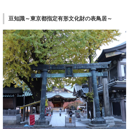
豆知識～東京都指定有形文化財の表鳥居～