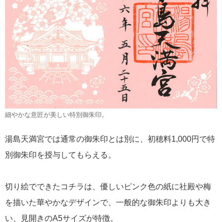
細やかな意匠が美しい特別御朱印。
湯島天満宮では通常の御朱印とは別に、初穂料1,000円で特
別御朱印を授与してもらえる。
切り絵でできたコチラは、優しいピンク色の紙に社殿や梅
を描いた華やかなデザインで、一般的な御朱印よりも大き
い、見開きのA5サイズが特徴。