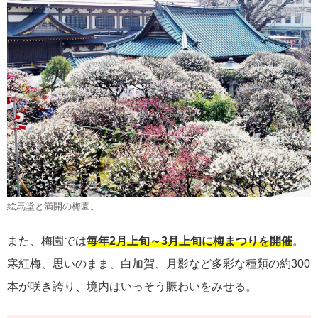
絵馬堂と満開の梅園。
また、梅園では
毎年2月上旬～3月上旬に梅まつりを開催
。
寒紅梅、思いのまま、白加賀、月影など多彩な種類の約300
本が咲き誇り、境内はいっそう賑わいをみせる。