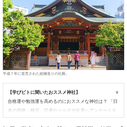
平成７年に造営された総檜造りの社殿。
【学びビトに聞いたおススメ神社】
合格運や勉強運を高めるのにおススメな神社は？ 「日
本の資格・検定」読者やメルマガ会員へアンケートを
行った。そのなかから、ご利益期待大な神社をピック