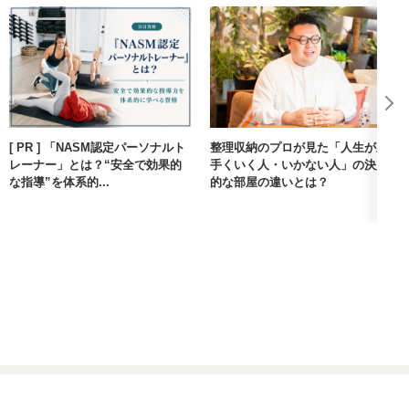
[ PR ] 「NASM認定パーソナルト
整理収納のプロが見た「人生が上
レーナー」とは？“安全で効果的
手くいく人・いかない人」の決定
な指導”を体系的...
的な部屋の違いとは？