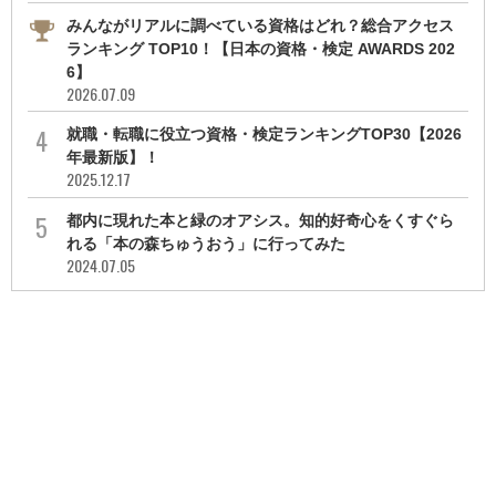
みんながリアルに調べている資格はどれ？総合アクセス
ランキング TOP10！【日本の資格・検定 AWARDS 202
6】
2026.07.09
就職・転職に役立つ資格・検定ランキングTOP30【2026
年最新版】！
2025.12.17
都内に現れた本と緑のオアシス。知的好奇心をくすぐら
れる「本の森ちゅうおう」に行ってみた
2024.07.05