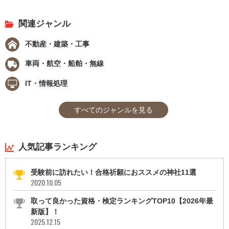
関連ジャンル
不動産・建築・工事
車両・航空・船舶・無線
IT・情報処理
すべてのジャンルを見る
人気記事ランキング
受験前に訪れたい！合格祈願におススメの神社11選
2020.10.05
取って良かった資格・検定ランキングTOP10【2026年最
新版】！
2025.12.15