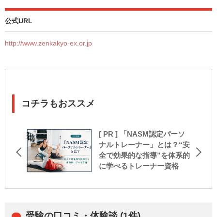
公式URL
http://www.zenkakyo-ex.or.jp
コチラもおススメ
[ PR ] 「NASM認定パーソ
ナルトレーナー」とは？“安
全で効果的な指導”を体系的
に学べるトレーナー資格
受験の口コミ・体験談 (1件)