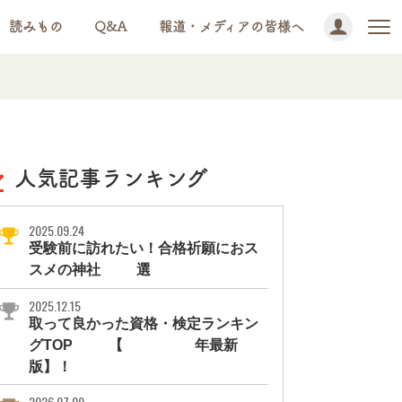
読みもの
Q&A
報道・メディアの皆様へ
人気記事ランキング
2025.09.24
受験前に訪れたい！合格祈願におス
スメの神社11選
2025.12.15
取って良かった資格・検定ランキン
グTOP10【2026年最新
版】！
2026.07.09