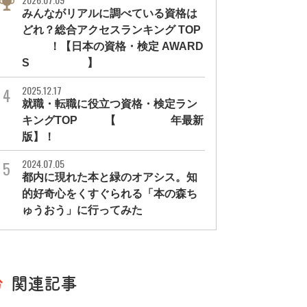
みんながリアルに調べている資格は
どれ？総合アクセスランキング TOP
10！【日本の資格・検定 AWARD
S 2026】
2025.12.17
就職・転職に役立つ資格・検定ラン
キングTOP30【2026年最新
版】！
2024.07.05
都内に現れた本と緑のオアシス。知
的好奇心をくすぐられる「本の森ち
ゅうおう」に行ってみた
関連記事