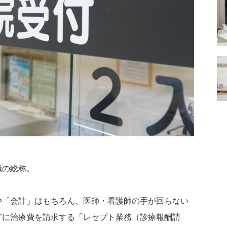
職の総称。
や「会計」はもちろん、医師・看護師の手が回らない
どに治療費を請求する「レセプト業務（診療報酬請