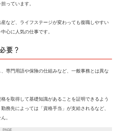
を担っています。
出産など、ライフステージが変わっても復職しやすい
を中心に人気の仕事です。
必要？
し、専門用語や保険の仕組みなど、一般事務とは異な
資格を取得して基礎知識があることを証明できるよう
。勤務先によっては「資格手当」が支給されるなど、
せん。
PAGE 2