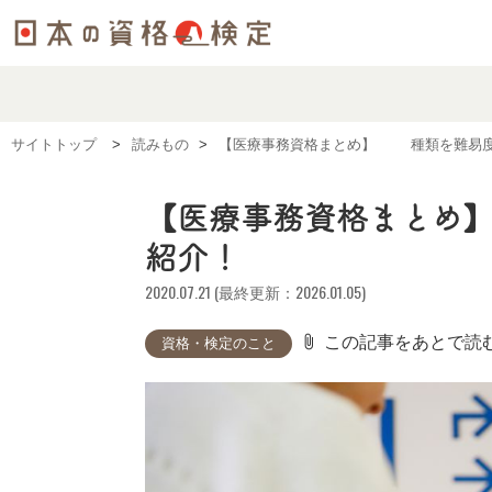
サイトトップ
読みもの
【医療事務資格まとめ】11種類を難易
【医療事務資格まとめ】
紹介！
2020.07.21 (最終更新：2026.01.05)
attach_file
この記事をあとで読
資格・検定のこと