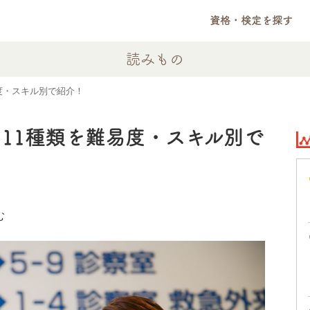
資格・検定を探す
読みもの
度・スキル別で紹介！
11種類を難易度・スキル別で
む