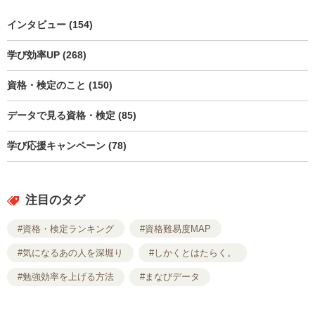
インタビュー (154)
学び効率UP (268)
資格・検定のこと (150)
データで見る資格・検定 (85)
学び応援キャンペーン (78)
注目のタグ
#資格・検定ランキング
#資格難易度MAP
#気になるあの人を深堀り
#しかくとはたらく。
#勉強効率を上げる方法
#まなびデータ