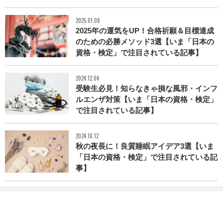
2025.01.08
2025年の運気をUP！合格祈願＆目標達成
のための必勝メソッド3選【いま「日本の
資格・検定」で注目されている記事】
2024.12.04
受験生必見！知らなきゃ損な風邪・インフ
ルエンザ対策【いま「日本の資格・検定」
で注目されている記事】
2024.10.12
秋の夜長に！良質睡眠アイデア3選【いま
「日本の資格・検定」で注目されている記
事】