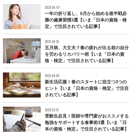
2025.06.07
一年の折り返し、6月から始める後半戦必
勝の健康習慣3選【いま「日本の資格・検
定」で注目されている記事】
2025.04.25
五月病、大丈夫？春の疲れが出る前の自分
を労わるリカバリー術【いま「日本の資
格・検定」で注目されている記事】
2025.04.04
新生活応援！春のスタートに役立つ3つの
ヒント【いま「日本の資格・検定」で注目
されている記事】
2025.02.12
受験生必見！医師や専門家がおススメする
勉強をサポートする食事術3選【いま「日
本の資格・検定」で注目されている記事】