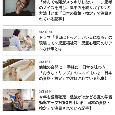
「休んでも頭がスッキリしない……」思考
のノイズを消し、集中力を取り戻す3つの
方法【いま「日本の資格・検定」で注目さ
れている記事】
2025.08.20
ドラマ『明日はもっと、いい日になる』の
現場って？児童福祉司・児童心理司のリア
ルな仕事とは
2025.08.06
勉強の合間に！ 手軽に非日常を味わう
「おうちトリップ」のススメ【いま「日本
の資格・検定」で注目されている記事】
2025.07.14
今年も猛暑確定！勉強がはかどる夏の学習
効率アップ対策3選【いま「日本の資格・
検定」で注目されている記事】