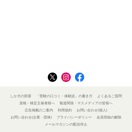
しか犬の部屋
「受験の口コミ・体験談」の書き方
よくあるご質問
資格・検定主催者様へ
報道関係・マスメディアの皆様へ
広告掲載のご案内
利用規約
お問い合わせ(個人)
お問い合わせ(企業・団体)
プライバシーポリシー
会員登録の解除
メールマガジンの配信停止