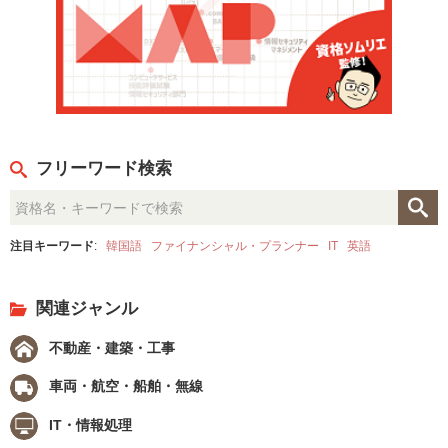
フリーワード検索
注目キーワード
:
韓国語
ファイナンシャル・プランナー
IT
英語
関連ジャンル
不動産・建築・工事
車両・航空・船舶・無線
IT・情報処理