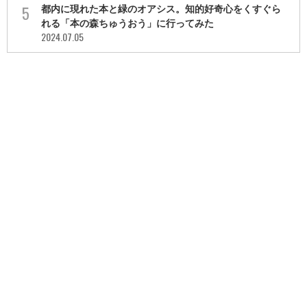
都内に現れた本と緑のオアシス。知的好奇心をくすぐら
れる「本の森ちゅうおう」に行ってみた
2024.07.05