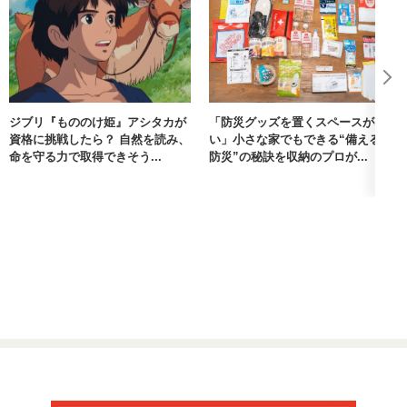
ジブリ『もののけ姫』アシタカが
「防災グッズを置くスペースがな
資格に挑戦したら？ 自然を読み、
い」小さな家でもできる“備える
命を守る力で取得できそう...
防災”の秘訣を収納のプロが...