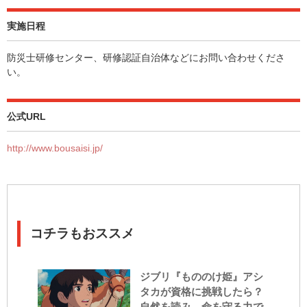
実施日程
防災士研修センター、研修認証自治体などにお問い合わせくださ
い。
公式URL
http://www.bousaisi.jp/
コチラもおススメ
ジブリ『もののけ姫』アシ
タカが資格に挑戦したら？
自然を読み、命を守る力で