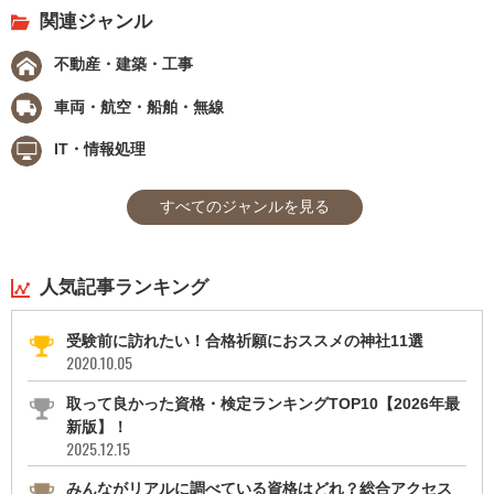
関連ジャンル
不動産・建築・工事
車両・航空・船舶・無線
IT・情報処理
すべてのジャンルを見る
人気記事ランキング
受験前に訪れたい！合格祈願におススメの神社11選
2020.10.05
取って良かった資格・検定ランキングTOP10【2026年最
新版】！
2025.12.15
みんながリアルに調べている資格はどれ？総合アクセス