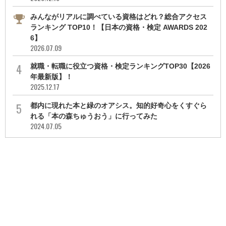
みんながリアルに調べている資格はどれ？総合アクセス
ランキング TOP10！【日本の資格・検定 AWARDS 202
6】
2026.07.09
就職・転職に役立つ資格・検定ランキングTOP30【2026
年最新版】！
2025.12.17
都内に現れた本と緑のオアシス。知的好奇心をくすぐら
れる「本の森ちゅうおう」に行ってみた
2024.07.05