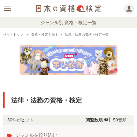
ジャンル別 資格・検定一覧
サイトトップ
資格・検定を探す
法律・法務の資格・検定一覧
法律・法務の資格・検定
30件がヒット
閲覧数順
50音順
help
ジャンルを絞り込む