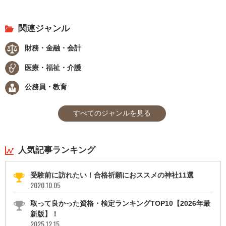
関連ジャンル
財務・金融・会計
医療・福祉・介護
公務員・教育
すべてのジャンルを見る
人気記事ランキング
受験前に訪れたい！合格祈願におススメの神社11選
2020.10.05
取って良かった資格・検定ランキングTOP10【2026年最
新版】！
2025.12.15