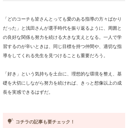
「どのコーチも皆さんとっても愛のある指導の方々ばかり
だった」と浅田さんが選手時代を振り返るように、周囲と
の良好な関係も努力を続ける大きな支えとなる。一人で学
習するのが辛いときは、同じ目標を持つ仲間や、適切な指
導をしてくれる先生を見つけることも重要だろう。
「好き」という気持ちを土台に、理想的な環境を整え、基
礎を大切にしながら努力を続ければ、きっと想像以上の成
長を実感できるはずだ。
tips_and_updates
コチラの記事も要チェック！