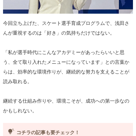
今回立ち上げた、スケート選手育成プログラムで、浅田さ
んが重視するのは「好き」の気持ちだけではない。
「私が選手時代にこんなアカデミーがあったらいいと思
う、全て取り入れたメニューになっています」との言葉か
らは、効率的な環境作りが、継続的な努力を支えることが
読み取れる。
継続する仕組み作りや、環境こそが、成功への第一歩なの
かもしれない。
tips_and_updates
コチラの記事も要チェック！