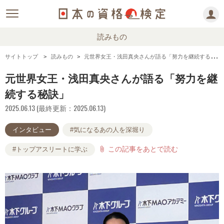
読みもの
サイトトップ
読みもの
元世界女王・浅田真央さんが語る「努力を継続する秘訣」
元世界女王・浅田真央さんが語る「努力を継
続する秘訣」
2025.06.13 (最終更新：2025.06.13)
インタビュー
#気になるあの人を深堀り
この記事をあとで読む
attach_file
#トップアスリートに学ぶ