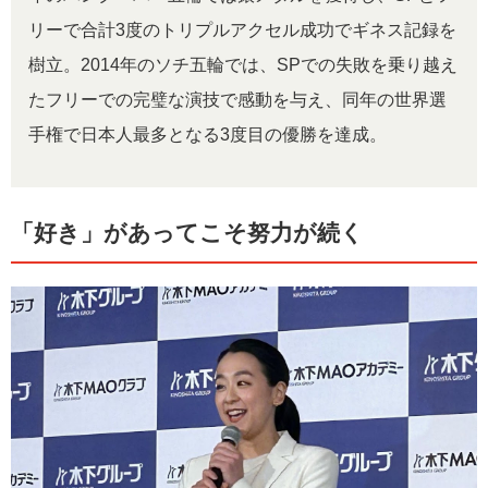
リーで合計3度のトリプルアクセル成功でギネス記録を
樹立。2014年のソチ五輪では、SPでの失敗を乗り越え
たフリーでの完璧な演技で感動を与え、同年の世界選
手権で日本人最多となる3度目の優勝を達成。
「好き」があってこそ努力が続く