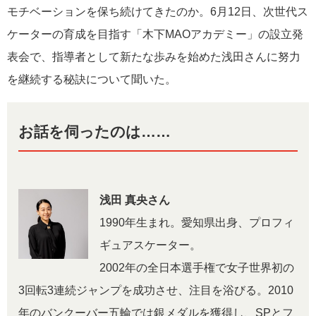
モチベーションを保ち続けてきたのか。6月12日、次世代ス
ケーターの育成を目指す「木下MAOアカデミー」の設立発
表会で、指導者として新たな歩みを始めた浅田さんに努力
を継続する秘訣について聞いた。
お話を伺ったのは……
浅田 真央さん
1990年生まれ。愛知県出身、プロフィ
ギュアスケーター。
2002年の全日本選手権で女子世界初の
3回転3連続ジャンプを成功させ、注目を浴びる。2010
年のバンクーバー五輪では銀メダルを獲得し、SPとフ