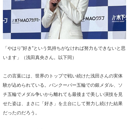
「やはり”好き”という気持ちがなければ努力もできないと思
います」（浅田真央さん。以下同）
この言葉には、世界のトップで戦い続けた浅田さんの実体
験が込められている。バンクーバー五輪での銀メダル、ソ
チ五輪でメダル争いから離れても最後まで美しい演技を見
せた姿は、まさに「好き」を土台にして努力し続けた結果
だったのだろう。