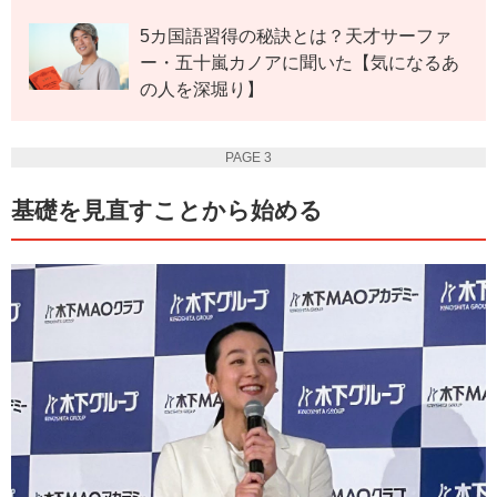
5カ国語習得の秘訣とは？天才サーファ
ー・五十嵐カノアに聞いた【気になるあ
の人を深堀り】
PAGE 3
基礎を見直すことから始める