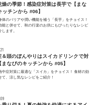
乾燥の季節！感染症対策は長芋で【まな
ッチンから #06】
身体のバリアや潤い機能を補う「長芋」をチョイス！
効能と併せて、秋の行楽のお供にもぴったりなレシピ
介します。
.21
症＆頭のぼんやりはスイカドリンクで対
【まなびのキッチンから #05】
熱中症対策に最適な「スイカ」をチョイス！ 食材の効
せて、涼し気なレシピをご紹介！
.09
を乗り切る！夏の勉強を快適にするアイ