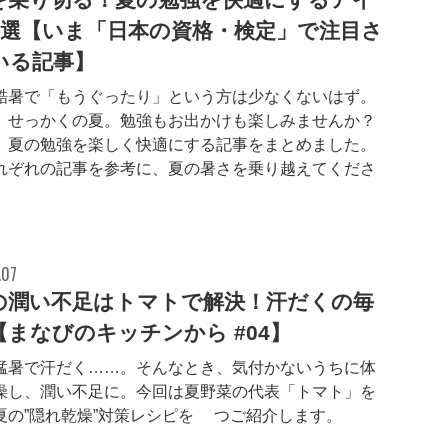
3選【いま「日本の資格・検定」で注目さ
いる記事】
酷暑で「もうぐったり」という方は少なくないはず。
、せっかくの夏。勉強もお出かけも楽しみませんか？
、夏の勉強を楽しく快適にする記事をまとめました。
れぞれの記事を参考に、夏の暑さを乗り越えてくださ
.07
の潤い不足はトマトで解決！汗だくの毎
【まなびのキッチンから #04】
猛暑で汗だく……。そんなとき、気付かないうちに体
燥し、潤い不足に。今回は夏野菜の代表「トマト」を
夏の”隠れ乾燥”対策レシピを2つご紹介します。