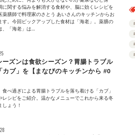
調に関する悩みを解消する食材や、脳に効くレシピを
医薬膳師で料理家のさとう あいさんのキッチンからお
ます。今回ピックアップした食材は「海老」。薬膳の
、「海老」は...
25
シーズンは食欲シーズン？胃腸トラブル
「カブ」を【まなびのキッチンから #0
、食べ過ぎによる胃腸トラブルを落ち着ける「カブ」
やレシピをご紹介。温かなメニューでこれから来る冬
ましょう！
.28