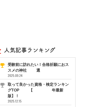
人気記事ランキング
受験前に訪れたい！合格祈願におス
スメの神社11選
2025.09.24
取って良かった資格・検定ランキン
グTOP10【2026年最新
版】！
2025.12.15