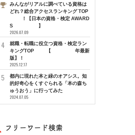
みんながリアルに調べている資格は
どれ？総合アクセスランキング TOP
10！【日本の資格・検定 AWARD
S 2026】
2026.07.09
就職・転職に役立つ資格・検定ラン
キングTOP30【2026年最新
版】！
2025.12.17
都内に現れた本と緑のオアシス。知
的好奇心をくすぐられる「本の森ち
ゅうおう」に行ってみた
2024.07.05
フリーワード検索