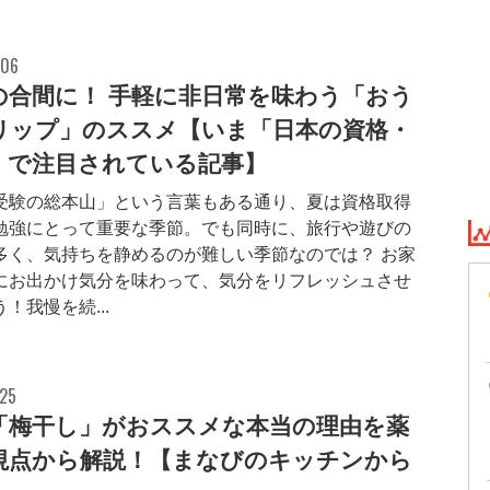
.06
の合間に！ 手軽に非日常を味わう「おう
リップ」のススメ【いま「日本の資格・
」で注目されている記事】
受験の総本山」という言葉もある通り、夏は資格取得
勉強にとって重要な季節。でも同時に、旅行や遊びの
多く、気持ちを静めるのが難しい季節なのでは？ お家
にお出かけ気分を味わって、気分をリフレッシュさせ
！我慢を続...
.25
「梅干し」がおススメな本当の理由を薬
視点から解説！【まなびのキッチンから