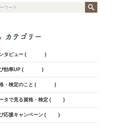
カテゴリー
ンタビュー (154)
び効率UP (268)
格・検定のこと (150)
ータで見る資格・検定 (85)
び応援キャンペーン (78)