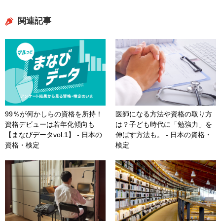
関連記事
99％が何かしらの資格を所持！
医師になる方法や資格の取り方
資格デビューは若年化傾向も
は？子ども時代に「勉強力」を
【まなびデータvol.1】 - 日本の
伸ばす方法も。 - 日本の資格・
資格・検定
検定