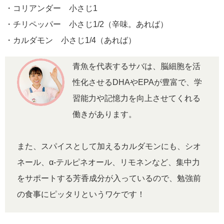
・コリアンダー 小さじ1
・チリペッパー 小さじ1/2（辛味。あれば）
・カルダモン 小さじ1/4（あれば）
青魚を代表するサバは、脳細胞を活
性化させるDHAやEPAが豊富で、学
習能力や記憶力を向上させてくれる
働きがあります。
また、スパイスとして加えるカルダモンにも、シオ
ネール、α-テルピネオール、リモネンなど、集中力
をサポートする芳香成分が入っているので、勉強前
の食事にピッタリというワケです！