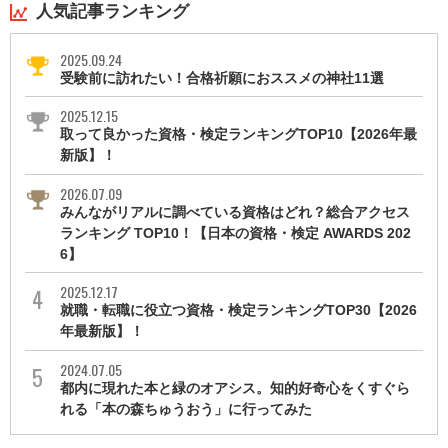
人気記事ランキング
2025.09.24
受験前に訪れたい！合格祈願におススメの神社11選
2025.12.15
取って良かった資格・検定ランキングTOP10【2026年最
新版】！
2026.07.09
みんながリアルに調べている資格はどれ？総合アクセス
ランキング TOP10！【日本の資格・検定 AWARDS 202
6】
2025.12.17
就職・転職に役立つ資格・検定ランキングTOP30【2026
年最新版】！
2024.07.05
都内に現れた本と緑のオアシス。知的好奇心をくすぐら
れる「本の森ちゅうおう」に行ってみた