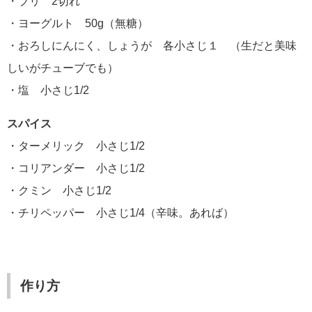
・ブリ 2切れ
・ヨーグルト 50g（無糖）
・おろしにんにく、しょうが 各小さじ１ （生だと美味
しいがチューブでも）
・塩 小さじ1/2
スパイス
・ターメリック 小さじ1/2
・コリアンダー 小さじ1/2
・クミン 小さじ1/2
・チリペッパー 小さじ1/4（辛味。あれば）
作り方