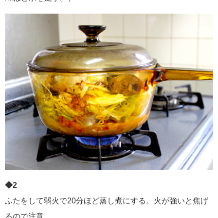
◆
2
ふたをして弱火で20分ほど蒸し煮にする。火が強いと焦げ
るので注意。