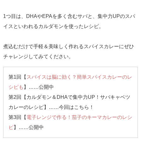
1つ目は、DHAやEPAを多く含むサバと、集中力UPのスパ
イスといわれるカルダモンを使ったレシピ。
煮込むだけで手軽＆美味しく作れるスパイスカレーにぜひ
チャレンジしてみてください。
第1回【
スパイスは脳に効く？簡単スパイスカレーのレ
シピも
】……公開中
第2回【カルダモン＆DHAで集中力UP！サバキャベツ
カレーのレシピ】……今回はこちら！
第3回【
電子レンジで作る！茄子のキーマカレーのレシ
ピ
】……公開中