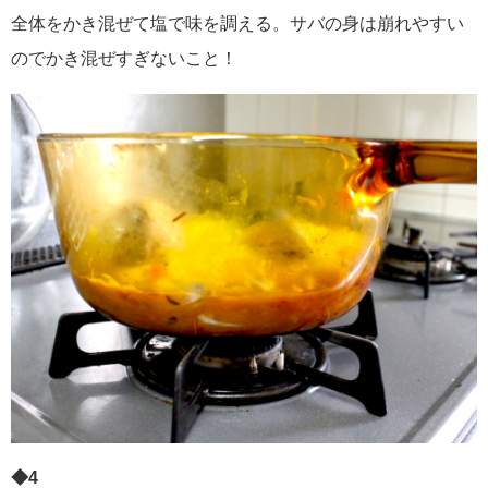
全体をかき混ぜて塩で味を調える。サバの身は崩れやすい
のでかき混ぜすぎないこと！
◆4