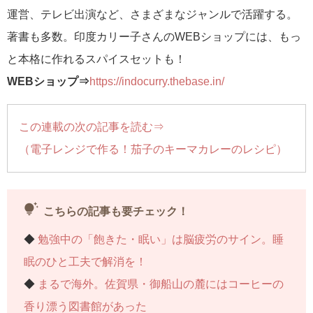
運営、テレビ出演など、さまざまなジャンルで活躍する。
著書も多数。印度カリー子さんのWEBショップには、もっ
と本格に作れるスパイスセットも！
WEBショップ⇒
https://indocurry.thebase.in/
この連載の次の記事を読む⇒
（電子レンジで作る！茄子のキーマカレーのレシピ）
tips_and_updates
こちらの記事も要チェック！
◆
勉強中の「飽きた・眠い」は脳疲労のサイン。睡
眠のひと工夫で解消を！
◆
まるで海外。佐賀県・御船山の麓にはコーヒーの
香り漂う図書館があった