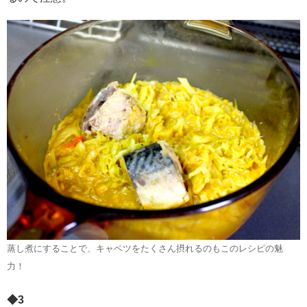
蒸し煮にすることで、キャベツをたくさん摂れるのもこのレシピの魅
力！
◆
3