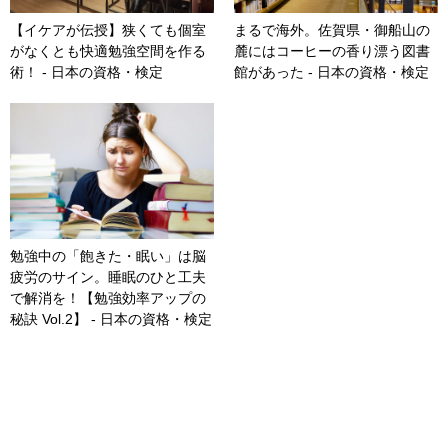
【イケアが伝授】狭くても個室
まるで海外。佐賀県・御船山の
がなくとも快適勉強空間を作る
麓にはコーヒーの香り漂う図書
術！ - 日本の資格・検定
館があった - 日本の資格・検定
勉強中の「飽きた・眠い」は脳
疲労のサイン。睡眠のひと工夫
で解消を！【勉強効率アップの
秘訣 Vol.2】 - 日本の資格・検定