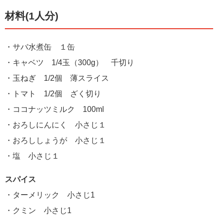
材料(1人分)
・サバ水煮缶 １缶
・キャベツ 1/4玉（300g） 千切り
・玉ねぎ 1/2個 薄スライス
・トマト 1/2個 ざく切り
・ココナッツミルク 100ml
・おろしにんにく 小さじ１
・おろししょうが 小さじ１
・塩 小さじ１
スパイス
・ターメリック 小さじ1
・クミン 小さじ1