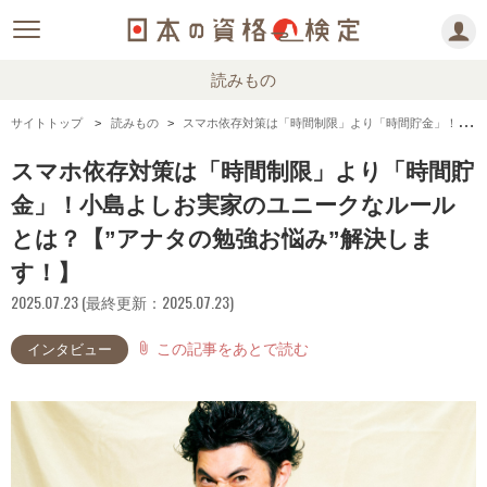
読みもの
サイトトップ
読みもの
スマホ依存対策は「時間制限」より「時間貯金」！小島よしお実家のユニークなルールとは？【”アナタの勉強お悩み”解決します！】
スマホ依存対策は「時間制限」より「時間貯
金」！小島よしお実家のユニークなルール
とは？【”アナタの勉強お悩み”解決しま
す！】
2025.07.23 (最終更新：2025.07.23)
この記事をあとで読む
attach_file
インタビュー