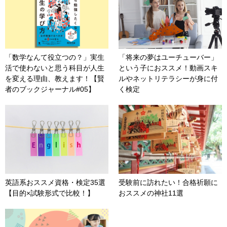
「数学なんて役立つの？」実生
「将来の夢はユーチューバー」
活で使わないと思う科目が人生
という子におススメ！動画スキ
を変える理由、教えます！【賢
ルやネットリテラシーが身に付
者のブックジャーナル#05】
く検定
英語系おススメ資格・検定35選
受験前に訪れたい！合格祈願に
【目的×試験形式で比較！】
おススメの神社11選