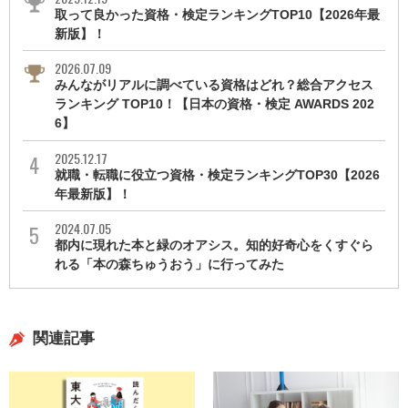
取って良かった資格・検定ランキングTOP10【2026年最
新版】！
2026.07.09
みんながリアルに調べている資格はどれ？総合アクセス
ランキング TOP10！【日本の資格・検定 AWARDS 202
6】
2025.12.17
就職・転職に役立つ資格・検定ランキングTOP30【2026
年最新版】！
2024.07.05
都内に現れた本と緑のオアシス。知的好奇心をくすぐら
れる「本の森ちゅうおう」に行ってみた
関連記事