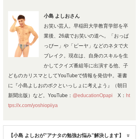
小島 よしおさん
お笑い芸人。早稲田大学教育学部を卒
業後、26歳でお笑いの道へ。「おっぱ
っぴー」や「ピーヤ」などのネタで大
ブレイク。現在は、自身のスキルを生
かしてクイズ番組等に出演する他、子
どものカリスマとしてYouTubeで情報を発信中。著書
に『小島よしおのボクといっしょに考えよう』（朝日
新聞出版）など。YouTube：
@educationOpapi
X：
ht
tps://x.com/yoshiopiiya
【小島 よしおが”アナタの勉強お悩み”解決します】