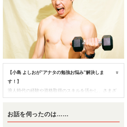
【小島 よしおが”アナタの勉強お悩み”解決しま
す！】
浪人時代の経験や資格取得のスキルを活かし、さまざ
まなフィールドで活躍しているお笑い芸人の小島 よし
おさん。本特集では、学びビトの皆さんから寄せられ
お話を伺ったのは……
た“勉強のお悩み”に、小島 よしおさんがお答えしま
す！