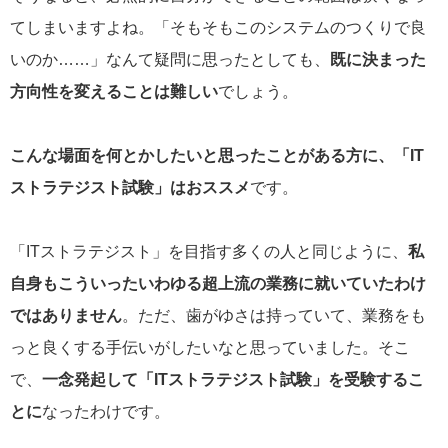
てしまいますよね。「そもそもこのシステムのつくりで良
いのか……」なんて疑問に思ったとしても、
既に決まった
方向性を変えることは難しい
でしょう。
こんな場面を何とかしたいと思ったことがある方に、「IT
ストラテジスト試験」はおススメ
です。
「ITストラテジスト」を目指す多くの人と同じように、
私
自身もこういったいわゆる超上流の業務に就いていたわけ
ではありません
。ただ、歯がゆさは持っていて、業務をも
っと良くする手伝いがしたいなと思っていました。そこ
で、
一念発起して「ITストラテジスト試験」を受験するこ
とに
なったわけです。