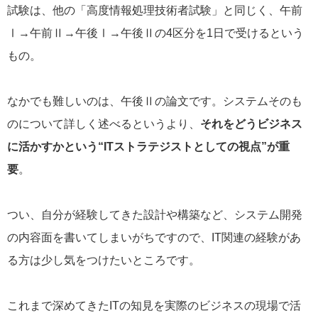
試験は、他の「高度情報処理技術者試験」と同じく、午前
Ⅰ→午前Ⅱ→午後Ⅰ→午後Ⅱの4区分を1日で受けるという
もの。
なかでも難しいのは、午後Ⅱの論文です。システムそのも
のについて詳しく述べるというより、
それをどうビジネス
に活かすかという“ITストラテジストとしての視点”が重
要
。
つい、自分が経験してきた設計や構築など、システム開発
の内容面を書いてしまいがちですので、IT関連の経験があ
る方は少し気をつけたいところです。
これまで深めてきたITの知見を実際のビジネスの現場で活