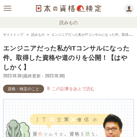
読みもの
サイトトップ
読みもの
エンジニアだった私がITコンサルになった件。取得した資格や道のりを公開！【はやしかく】
エンジニアだった私がITコンサルになった
件。取得した資格や道のりを公開！【はや
しかく】
2023.10.30 (最終更新：2023.10.30)
この記事をあとで読む
attach_file
資格・検定のこと