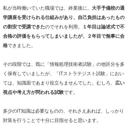
私が当時働いていた職場では、終業後に、
大手予備校の通
学講座を受けられる仕組みがあり、自己負担はあったもの
の割安で受講できた
のでそれを利用。
１年目は論述式で不
合格の評価をもらってしまいましたが、２年目で無事に合
格
できました。
その段階では、既に「情報処理技術者試験」の他区分を多
く保有していましたが、「ITストラテジスト試験」におい
ては、知識面であまり役立ちませんでした。むしろ、
広い
視点や考え方が問われる試験
です。
多少のIT知識は必要なものの、それさえあれば、しっかり
対策を行うことで十分に目指せると思います。