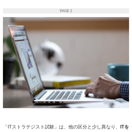
PAGE 2
「ITストラテジスト試験」は、他の区分と少し異なり、
ITを