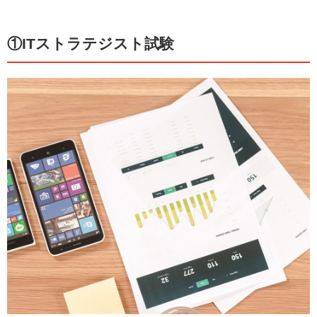
①ITストラテジスト試験