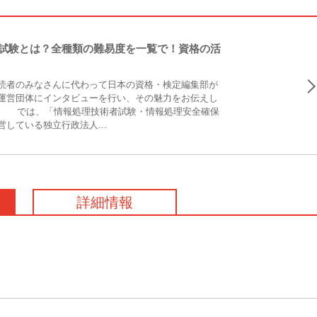
試験とは？全種類の難易度を一覧で！資格の活
読者のみなさんに代わって日本の資格・検定編集部が
運営団体にインタビューを行い、その魅力をお伝えし
l.34では、「情報処理技術者試験・情報処理安全確保
している独立行政法人...
詳細情報