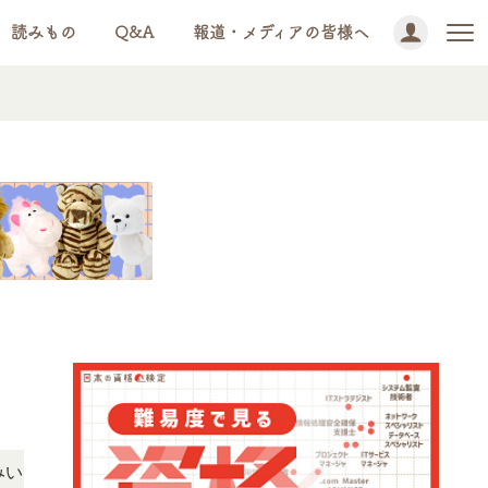
読みもの
Q&A
報道・メディアの皆様へ
NEWS!
だけます。
「この検定、難しい？」「どんな試験？」