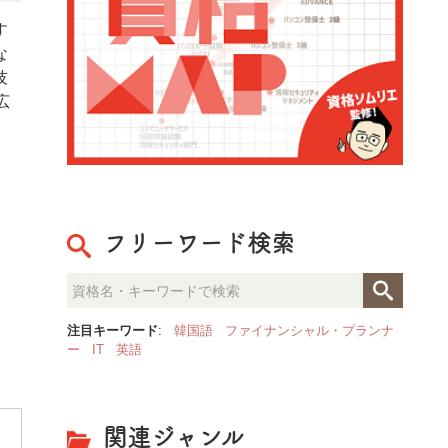
す
な
技
広
フリーワード検索
注目キーワード
:
韓国語
ファイナンシャル・プランナ
ー
IT
英語
関連ジャンル