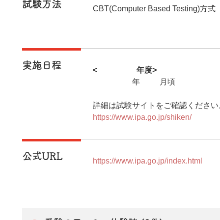
試験方法
CBT(Computer Based Testing)方式
実施日程
<2026年度>
2026年11月頃
詳細は試験サイトをご確認ください
https://www.ipa.go.jp/shiken/20
公式URL
https://www.ipa.go.jp/index.html