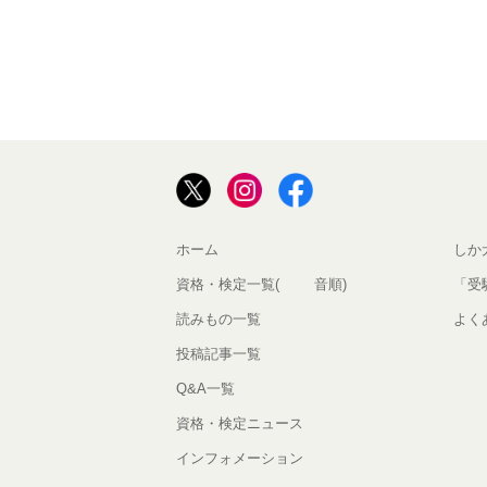
ホーム
しか
資格・検定一覧(50音順)
「受
読みもの一覧
よく
投稿記事一覧
Q&A一覧
資格・検定ニュース
インフォメーション