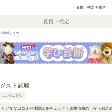
資格・検定を探す
資格・検定
験の情報まとめ
テジスト試験
エンジニア系
ルな口コミや体験談をチェック！資格情報の下からお読みいた