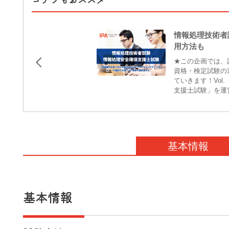
情報処理技術者
用方法も
★この企画では、
資格・検定試験の
ていきます！Vo
支援士試験」を運営
基本情報
基本情報