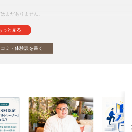
声はまだありません。
をお待ちしております。
もっと見る
口コミ・体験談を書く