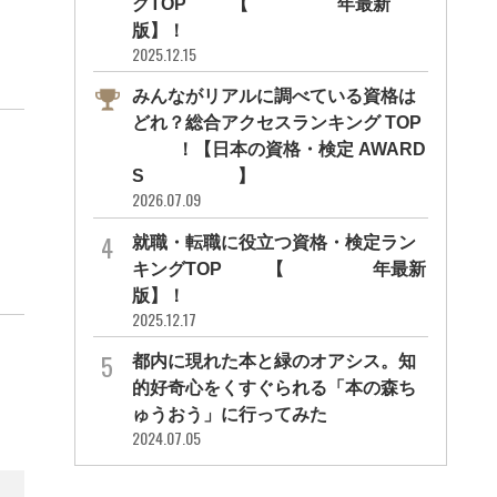
グTOP10【2026年最新
版】！
2025.12.15
みんながリアルに調べている資格は
どれ？総合アクセスランキング TOP
10！【日本の資格・検定 AWARD
S 2026】
2026.07.09
就職・転職に役立つ資格・検定ラン
キングTOP30【2026年最新
版】！
2025.12.17
都内に現れた本と緑のオアシス。知
的好奇心をくすぐられる「本の森ち
ゅうおう」に行ってみた
2024.07.05