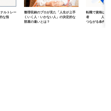
ーソナルトレー
整理収納のプロが見た「人生が上手
転職で資格は武
的な指
くいく人・いかない人」の決定的な
者405人に聞
部屋の違いとは？
つながる条件【まな