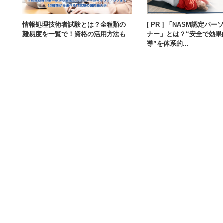
情報処理技術者試験とは？全種類の
[ PR ] 「NASM認定パ
難易度を一覧で！資格の活用方法も
ナー」とは？“安全で効果
導”を体系的...