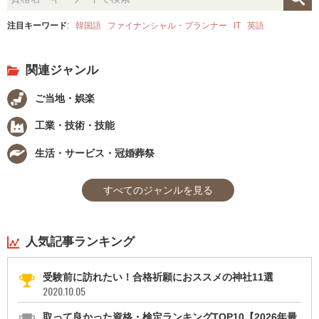
注目キーワード
:
韓国語
ファイナンシャル・プランナー
IT
英語
関連ジャンル
ご当地・娯楽
工業・技術・技能
生活・サービス・冠婚葬祭
すべてのジャンルを見る
人気記事ランキング
受験前に訪れたい！合格祈願におススメの神社11選
2020.10.05
取って良かった資格・検定ランキングTOP10【2026年最