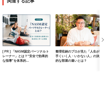
関連する記事
[ PR ] 「NASM認定パーソナルト
整理収納のプロが見た「人生が上
レーナー」とは？“安全で効果的
手くいく人・いかない人」の決定
な指導”を体系的...
的な部屋の違いとは？