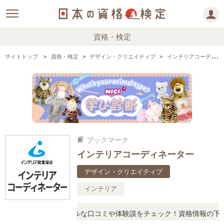
資格・検定
サイトトップ
資格・検定
デザイン・クリエイティブ
インテリアコーディネーターの情報まとめ
ブックマーク
bookmarks
インテリアコーディネーター
デザイン・クリエイティブ
インテリア
問に思ったら、リアルな口コミや体験談をチェック！資格情報の下から