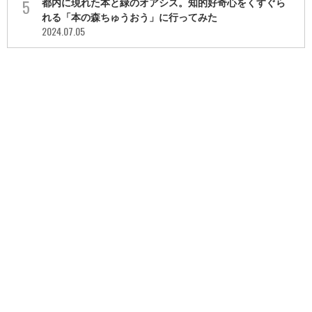
都内に現れた本と緑のオアシス。知的好奇心をくすぐら
れる「本の森ちゅうおう」に行ってみた
2024.07.05