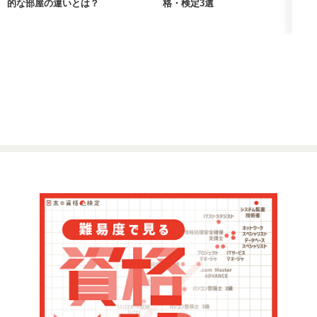
的な部屋の違いとは？
格・検定3選