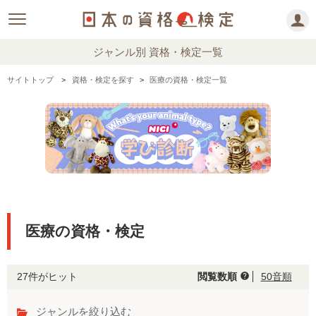
ジャンル別 資格・検定一覧
サイトトップ
資格・検定を探す
医療の資格・検定一覧
医療の資格・検定
27件がヒット
閲覧数順
50音順
help
ジャンルを絞り込む