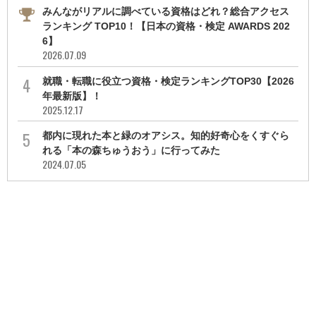
みんながリアルに調べている資格はどれ？総合アクセス
ランキング TOP10！【日本の資格・検定 AWARDS 202
6】
2026.07.09
就職・転職に役立つ資格・検定ランキングTOP30【2026
年最新版】！
2025.12.17
都内に現れた本と緑のオアシス。知的好奇心をくすぐら
れる「本の森ちゅうおう」に行ってみた
2024.07.05