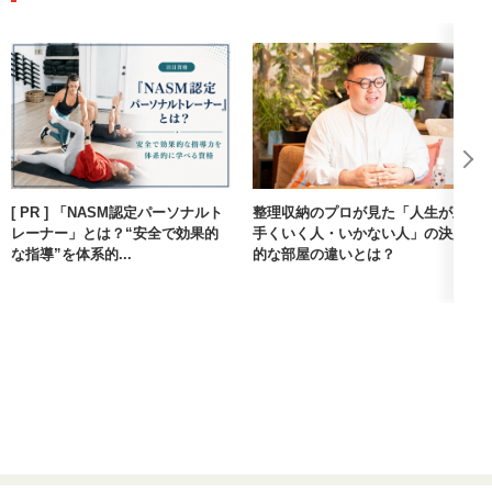
[ PR ] 「NASM認定パーソナルト
整理収納のプロが見た「人生が上
レーナー」とは？“安全で効果的
手くいく人・いかない人」の決定
な指導”を体系的...
的な部屋の違いとは？