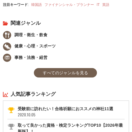
注目キーワード
:
韓国語
ファイナンシャル・プランナー
IT
英語
関連ジャンル
調理・衛生・飲食
健康・心理・スポーツ
事務・法務・経営
すべてのジャンルを見る
人気記事ランキング
受験前に訪れたい！合格祈願におススメの神社11選
2020.10.05
取って良かった資格・検定ランキングTOP10【2026年最
新版】！