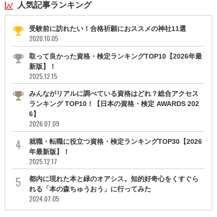
人気記事ランキング
受験前に訪れたい！合格祈願におススメの神社11選
2020.10.05
取って良かった資格・検定ランキングTOP10【2026年最
新版】！
2025.12.15
みんながリアルに調べている資格はどれ？総合アクセス
ランキング TOP10！【日本の資格・検定 AWARDS 202
6】
2026.07.09
就職・転職に役立つ資格・検定ランキングTOP30【2026
年最新版】！
2025.12.17
都内に現れた本と緑のオアシス。知的好奇心をくすぐら
れる「本の森ちゅうおう」に行ってみた
2024.07.05