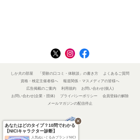
しか犬の部屋
「受験の口コミ・体験談」の書き方
よくあるご質問
資格・検定主催者様へ
報道関係・マスメディアの皆様へ
広告掲載のご案内
利用規約
お問い合わせ(個人)
お問い合わせ(企業・団体)
プライバシーポリシー
会員登録の解除
メールマガジンの配信停止
close
あなたはどのタイプ？10問でわかる
【NICIキャラクター診断】
人気ぬいぐるみブランドNICI