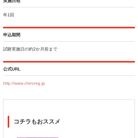
実施日程
年1回
申込期間
試験実施日の約2か月前まで
公式URL
http://www.chiroreg.jp
コチラもおススメ