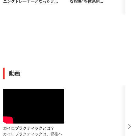
ニングトレーナーとなった元...
な指導”を体系的...
動画
カイロプラクティックとは？
カイロプラクティックは、脊椎ヘ