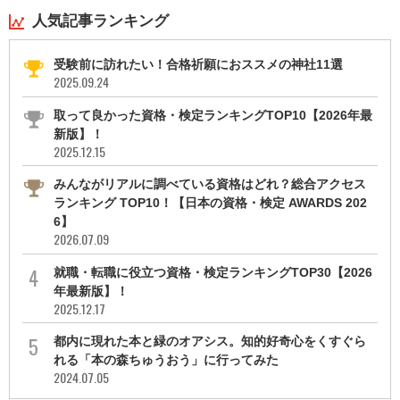
人気記事ランキング
受験前に訪れたい！合格祈願におススメの神社11選
2025.09.24
取って良かった資格・検定ランキングTOP10【2026年最
新版】！
2025.12.15
みんながリアルに調べている資格はどれ？総合アクセス
ランキング TOP10！【日本の資格・検定 AWARDS 202
6】
2026.07.09
就職・転職に役立つ資格・検定ランキングTOP30【2026
年最新版】！
2025.12.17
都内に現れた本と緑のオアシス。知的好奇心をくすぐら
れる「本の森ちゅうおう」に行ってみた
2024.07.05