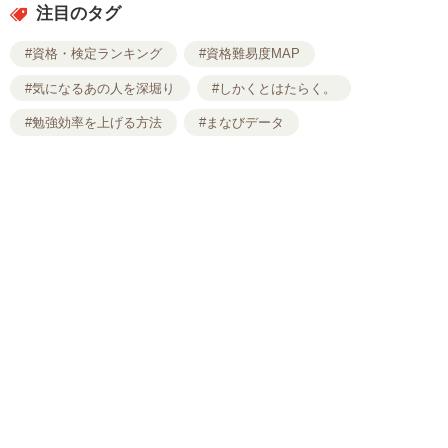
注目のタグ
#資格・検定ランキング
#資格難易度MAP
#気になるあの人を深堀り
#しかくとはたらく。
#勉強効率を上げる方法
#まなびデータ