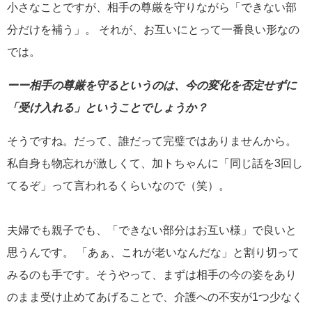
小さなことですが、相手の尊厳を守りながら「できない部
分だけを補う」。 それが、お互いにとって一番良い形なの
では。
ーー相手の尊厳を守るというのは、今の変化を否定せずに
「受け入れる」ということでしょうか？
そうですね。だって、誰だって完璧ではありませんから。
私自身も物忘れが激しくて、加トちゃんに「同じ話を3回し
てるぞ」って言われるくらいなので（笑）。
夫婦でも親子でも、「できない部分はお互い様」で良いと
思うんです。 「あぁ、これが老いなんだな」と割り切って
みるのも手です。そうやって、まずは相手の今の姿をあり
のまま受け止めてあげることで、介護への不安が1つ少なく