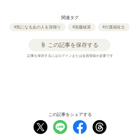
関連タグ
#気になるあの人を深堀り
#加藤綾菜
#介護福祉士
attach_file
この記事を保存する
記事を保存するにはログインまたは会員登録が必要です
この記事をシェアする