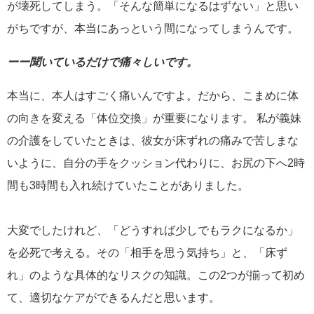
が壊死してしまう。「そんな簡単になるはずない」と思い
がちですが、本当にあっという間になってしまうんです。
ーー聞いているだけで痛々しいです。
本当に、本人はすごく痛いんですよ。だから、こまめに体
の向きを変える「体位交換」が重要になります。 私が義妹
の介護をしていたときは、彼女が床ずれの痛みで苦しまな
いように、自分の手をクッション代わりに、お尻の下へ2時
間も3時間も入れ続けていたことがありました。
大変でしたけれど、「どうすれば少しでもラクになるか」
を必死で考える。その「相手を思う気持ち」と、「床ず
れ」のような具体的なリスクの知識。この2つが揃って初め
て、適切なケアができるんだと思います。