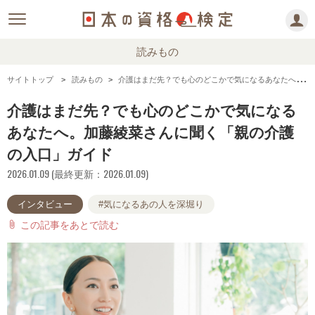
読みもの
サイトトップ
読みもの
介護はまだ先？でも心のどこかで気になるあなたへ。加藤綾菜さんに聞く「親の介護の入口」ガイド
介護はまだ先？でも心のどこかで気になる
あなたへ。加藤綾菜さんに聞く「親の介護
の入口」ガイド
2026.01.09 (最終更新：2026.01.09)
インタビュー
#気になるあの人を深堀り
この記事をあとで読む
attach_file