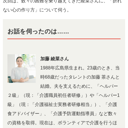
次回は、数々の困難を乗り越えてきた綾菜さんに、「折れ
ない心の作り方」について伺う。
お話を伺ったのは……
加藤 綾菜さん
1988年広島県生まれ。23歳のとき、当
時68歳だったタレントの加藤 茶さんと
結婚。夫を支えるために、「ヘルパー
２級」（現：「介護職員初任者研修」）や「ヘルパー1
級」（現：「介護福祉士実務者研修相当」）、「介護
食アドバイザー」、「介護予防運動指導員」など数々
の資格を取得。現在は、ボランティアで介護を行うほ