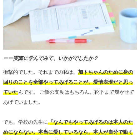
ーー実際に学んでみて、いかがでしたか？
衝撃的でした。それまでの私は、
加トちゃんのために身の
回りのことを全部やってあげることが、愛情表現だと思っ
ていた
んです。 ご飯の支度はもちろん、靴下まで履かせて
あげていました。
でも、学校の先生に
「なんでもやってあげるのは本人のた
めにならない。本当に愛しているなら、本人が自分で動く