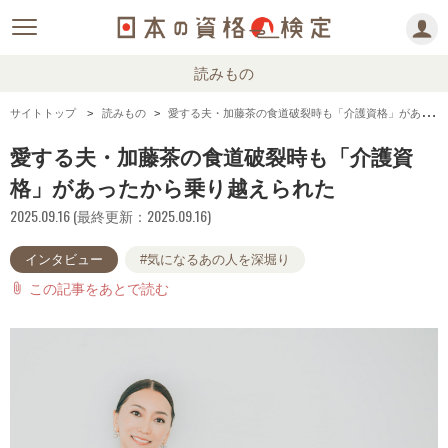
読みもの
サイトトップ
読みもの
愛する夫・加藤茶の食道破裂時も「介護資格」があったから乗り越えられた
愛する夫・加藤茶の食道破裂時も「介護資
格」があったから乗り越えられた
2025.09.16 (最終更新：2025.09.16)
インタビュー
#気になるあの人を深堀り
この記事をあとで読む
attach_file