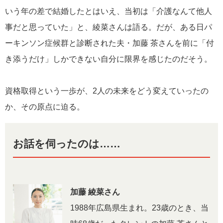
いう年の差で結婚したとはいえ、当初は「介護なんて他人
加藤さんの実体験から介護と向き合うすべての人に役
事だと思っていた」と、綾菜さんは語る。だが、ある日パ
に立つヒントをお届け。
ーキンソン症候群と診断された夫・加藤 茶さんを前に「付
き添うだけ」しかできない自分に限界を感じたのだそう。
資格取得という一歩が、2人の未来をどう変えていったの
か、その原点に迫る。
お話を伺ったのは……
加藤 綾菜さん
1988年広島県生まれ。23歳のとき、当