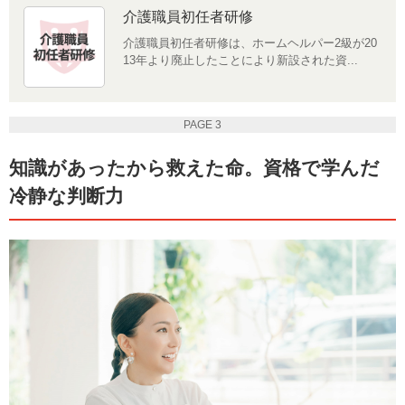
介護職員初任者研修
介護職員初任者研修は、ホームヘルパー2級が20
13年より廃止したことにより新設された資...
PAGE 3
知識があったから救えた命。資格で学んだ
冷静な判断力