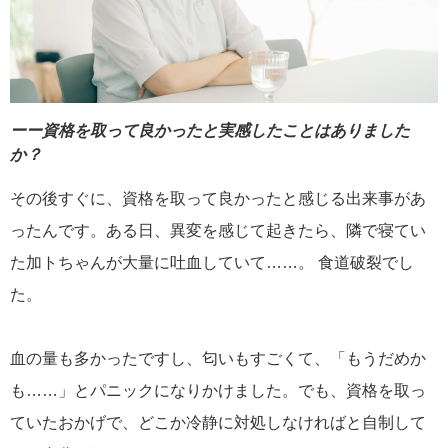
ーー資格を取って良かったと実感したことはありました
か？
その後すぐに、資格を取って良かったと感じる出来事があ
ったんです。ある日、異変を感じて起きたら、隣で寝てい
た加トちゃんが大量に吐血していて……。 食道破裂でし
た。
血の量も多かったですし、匂いもすごくて、「もうだめか
も……」とパニックになりかけました。でも、資格を取っ
ていたおかげで、どこか冷静に対処しなければと自制して