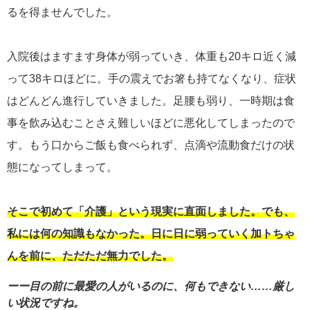
るを得ませんでした。
入院後はますます身体が弱っていき、体重も20キロ近く減
って38キロほどに。手の震えでお箸も持てなくなり、症状
はどんどん進行していきました。足腰も弱り、一時期は食
事を飲み込むことさえ難しいほどに悪化してしまったので
す。もう口からご飯も食べられず、点滴や流動食だけの状
態になってしまって。
そこで初めて「介護」という現実に直面しました。でも、
私には何の知識もなかった。日に日に弱っていく加トちゃ
んを前に、ただただ無力でした。
ーー目の前に最愛の人がいるのに、何もできない……厳し
い状況ですね。