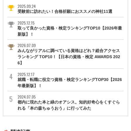
2025.09.24
受験前に訪れたい！合格祈願におススメの神社11選
2025.12.15
取って良かった資格・検定ランキングTOP10【2026年最
新版】！
2026.07.09
みんながリアルに調べている資格はどれ？総合アクセス
ランキング TOP10！【日本の資格・検定 AWARDS 202
6】
2025.12.17
就職・転職に役立つ資格・検定ランキングTOP30【2026
年最新版】！
2024.07.05
都内に現れた本と緑のオアシス。知的好奇心をくすぐら
れる「本の森ちゅうおう」に行ってみた