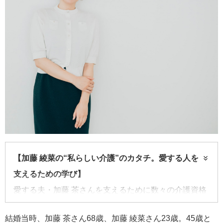
【加藤 綾菜の“私らしい介護”のカタチ。愛する人を
支えるための学び】
愛する夫・加藤 茶さんを支えるために数々の介護資格
を取得してきたタレントの加藤 綾菜さん。資格取得を
結婚当時、加藤 茶さん68歳、加藤 綾菜さん23歳。45歳と
通じてどんな学びや発見があったのか。本連載では、