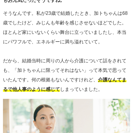
もお元気だったそうですね。
そうなんです。私が23歳で結婚したとき、加トちゃんは68
歳でしたけど、みじんも年齢を感じさせないほどでした。
ほとんど家にいないくらい舞台に立っていましたし、本当
にパワフルで、エネルギーに満ち溢れていて。
だから、結婚当時に周りの人から介護について話をされて
も、「加トちゃんに限ってそれはない」って本気で思って
いたんです。何の根拠もないんですけれど、
介護なんてま
るで他人事のように感じて
しまっていました。