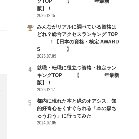
グTOP10【2026年最新
版】！
2025.12.15
みんながリアルに調べている資格は
どれ？総合アクセスランキング TOP
10！【日本の資格・検定 AWARD
S 2026】
2026.07.09
就職・転職に役立つ資格・検定ラン
キングTOP30【2026年最新
版】！
2025.12.17
都内に現れた本と緑のオアシス。知
的好奇心をくすぐられる「本の森ち
ゅうおう」に行ってみた
2024.07.05