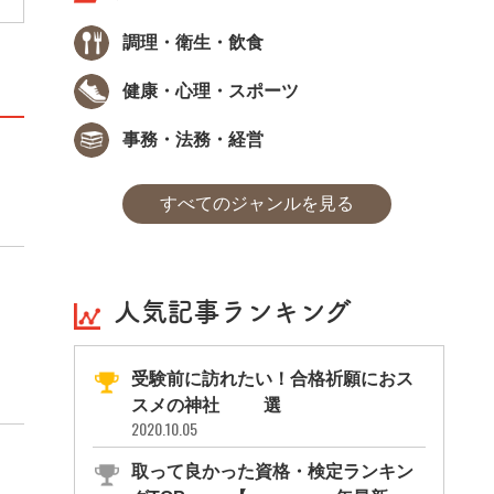
調理・衛生・飲食
健康・心理・スポーツ
事務・法務・経営
すべてのジャンルを見る
人気記事ランキング
受験前に訪れたい！合格祈願におス
スメの神社11選
2020.10.05
取って良かった資格・検定ランキン