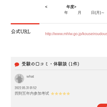
<2025年度>
2025年12月15日(月)～
公式URL
http://www.mhlw.go.jp/kouseiroudou
受験の口コミ・体験談 (1件)
what
2022.05.31 01:52
四到五年内参加考试