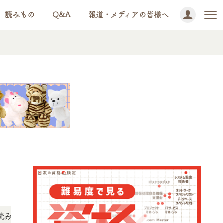
読みもの
Q&A
報道・メディアの皆様へ
NEWS!
ただけます。
「この検定、難しい？」「どんな試験