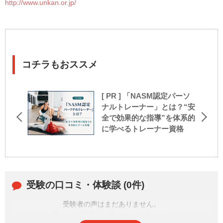
http://www.unkan.or.jp/
コチラもおススメ
[ PR ] 「NASM認定パーソ
ナルトレーナー」とは？“安
全で効果的な指導”を体系的
に学べるトレーナー資格
受験の口コミ・体験談 (0件)
受験者の声はまだありません。
皆さまの投稿をお待ちしております。