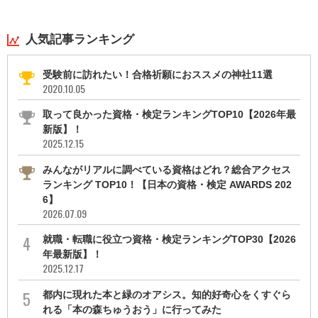
人気記事ランキング
受験前に訪れたい！合格祈願におススメの神社11選
2020.10.05
取って良かった資格・検定ランキングTOP10【2026年最
新版】！
2025.12.15
みんながリアルに調べている資格はどれ？総合アクセス
ランキング TOP10！【日本の資格・検定 AWARDS 202
6】
2026.07.09
就職・転職に役立つ資格・検定ランキングTOP30【2026
年最新版】！
2025.12.17
都内に現れた本と緑のオアシス。知的好奇心をくすぐら
れる「本の森ちゅうおう」に行ってみた