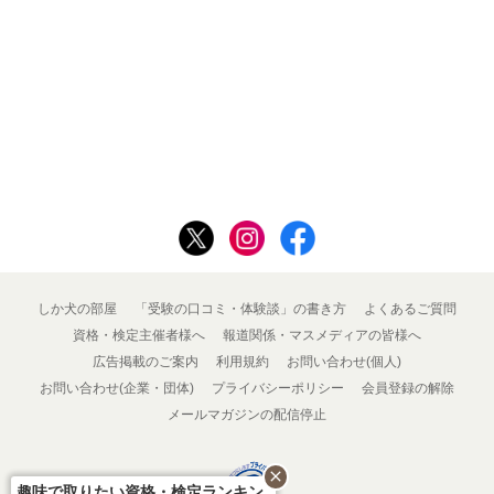
しか犬の部屋
「受験の口コミ・体験談」の書き方
よくあるご質問
資格・検定主催者様へ
報道関係・マスメディアの皆様へ
広告掲載のご案内
利用規約
お問い合わせ(個人)
お問い合わせ(企業・団体)
プライバシーポリシー
会員登録の解除
メールマガジンの配信停止
close
趣味で取りたい資格・検定ランキン