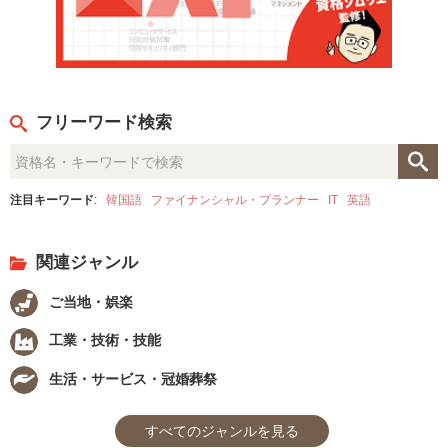
フリーワード検索
注目キーワード
:
韓国語
ファイナンシャル・プランナー
IT
英語
関連ジャンル
ご当地・娯楽
工業・技術・技能
生活・サービス・冠婚葬祭
すべてのジャンルを見る