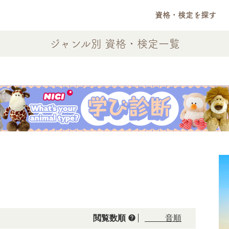
資格・検定を探す
ジャンル別 資格・検定一覧
help
閲覧数順
50音順