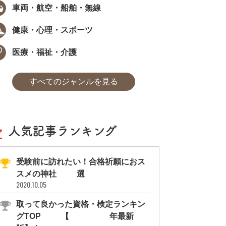
車両・航空・船舶・無線
健康・心理・スポーツ
医療・福祉・介護
すべてのジャンルを見る
人気記事ランキング
受験前に訪れたい！合格祈願におス
スメの神社11選
2020.10.05
取って良かった資格・検定ランキン
グTOP10【2026年最新