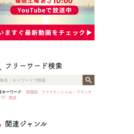
フリーワード検索
目キーワード
:
韓国語
ファイナンシャル・プランナ
IT
英語
関連ジャンル