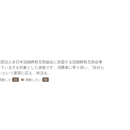
社団法人全日本冠婚葬祭互助協会に加盟する冠婚葬祭互助会事
ている方を対象とした資格です。消費者に寄り添い、’’自分ら
いという要望に応え、終活を...
92
55
受験した
受験したい
menu_book